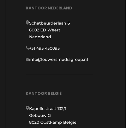
KANTOOR NEDERLAND
Schatbeurderlaan 6
6002 ED Weert
Nederland
+31 495 450095
info@louwersmediagroep.nl
KANTOOR BELGIË
Kapellestraat 132/1
Gebouw G
8020 Oostkamp België