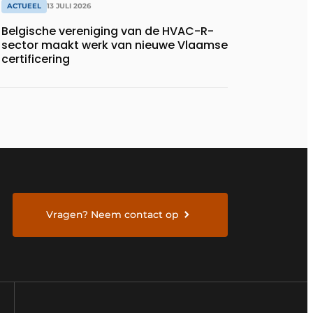
ACTUEEL
13 JULI 2026
Belgische vereniging van de HVAC-R-
sector maakt werk van nieuwe Vlaamse
certificering
Vragen? Neem contact op