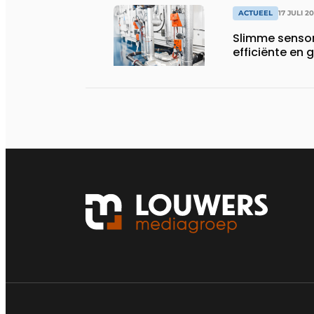
ACTUEEL
17 JULI 2
Slimme sensor
efficiënte e