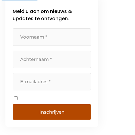
Meld u aan om nieuws &
updates te ontvangen.