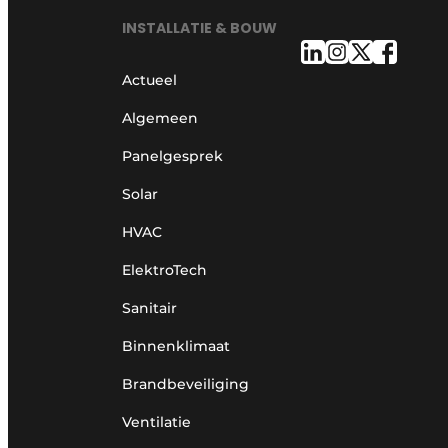
INSTALLATIE & BOUW
Actueel
Algemeen
Panelgesprek
Solar
HVAC
ElektroTech
Sanitair
Binnenklimaat
Brandbeveiliging
Ventilatie