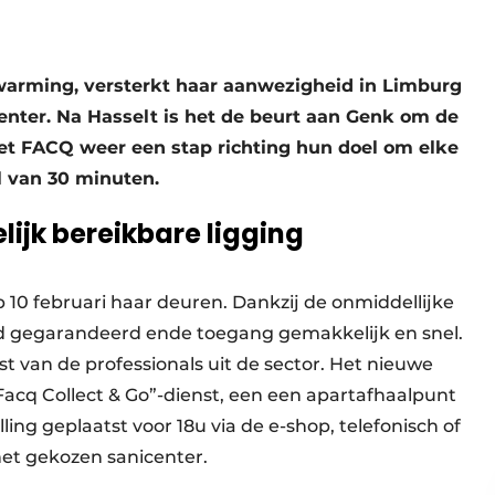
warming, versterkt haar aanwezigheid in Limburg
nter. Na Hasselt is het de beurt aan Genk om de
zet FACQ weer een stap richting hun doel om elke
 van 30 minuten.
ijk bereikbare ligging
 10 februari haar deuren. Dankzij de onmiddellijke
eid gegarandeerd ende toegang gemakkelijk en snel.
 van de professionals uit de sector. Het nieuwe
Facq Collect & Go”-dienst, een een apartafhaalpunt
ling geplaatst voor 18u via de e-shop, telefonisch of
 het gekozen sanicenter.