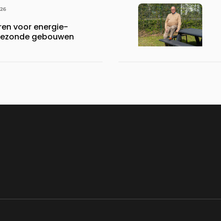
026
en voor energie-
n gezonde gebouwen