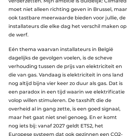
verderzetten. Mijn ambitie is duidelijk: Climafed
moet niet alleen richting geven in Brussel, maar
ook tastbare meerwaarde bieden voor jullie, de
installateurs die elke dag het verschil maken op
de werf.
Eén thema waarvan installateurs in België
dagelijks de gevolgen voelen, is de scheve
verhouding tussen de prijs van elektriciteit en
die van gas. Vandaag is elektriciteit in ons land
nog altijd bijna vier keer zo duur als gas. Dat is
een paradox in een tijd waarin we elektrificatie
volop willen stimuleren. De taxshift die de
overheid al in gang zette, is een goed signaal,
maar het gaat niet snel genoeg. En er komt
nog iets bij: vanaf 2027 geldt ETS2, het
Europese systeem dat ook gezinnen een CO2-