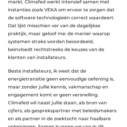
markt. Climafed werkt intensief samen met
instanties zoals VEKA om ervoor te zorgen dat
de software technologieën correct waardeert.
Dat lijkt misschien ver van de dagelijkse
praktijk, maar geloof me: de manier waarop
systemen straks worden beoordeeld,
beïnvloedt rechtstreeks de keuzes van de
klanten van installateurs.
Beste installateurs, ik weet dat de
energietransitie geen eenvoudige oefening is,
maar zonder jullie kennis, vakmanschap en
engagement komt er geen versnelling.
Climafed wil naast jullie staan, als bron van
cijfers, als gesprekspartner met beleidsmakers
en als partner in de zoektocht naar haalbare
oplossingen. Samen kunnen we van in dit