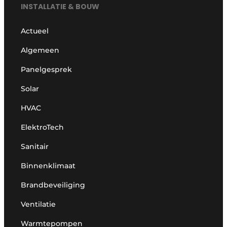
INSTALLATIE & BOUW
Actueel
Algemeen
Panelgesprek
Solar
HVAC
ElektroTech
Sanitair
Binnenklimaat
Brandbeveiliging
Ventilatie
Warmtepompen