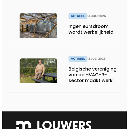
ACTUEEL
14 JULI 2026
Ingenieursdroom
wordt werkelijkheid
ACTUEEL
13 JULI 2026
Belgische vereniging
van de HVAC-R-
sector maakt werk
van nieuwe Vlaamse
certificering