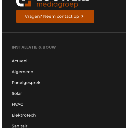
Vragen? Neem contact op
INSTALLATIE & BOUW
Actueel
Algemeen
Panelgesprek
Solar
HVAC
ElektroTech
Sanitair