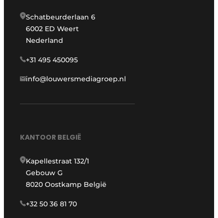
Schatbeurderlaan 6
6002 ED Weert
Nederland
+31 495 450095
info@louwersmediagroep.nl
KANTOOR BELGIË
Kapellestraat 132/1
Gebouw G
8020 Oostkamp België
+32 50 36 81 70