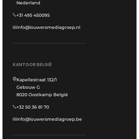
Nederland
+31 495 450095
info@louwersmediagroep.nl
KANTOOR BELGIË
Kapellestraat 132/1
Gebouw G
8020 Oostkamp België
+32 50 36 81 70
info@louwersmediagroep.be