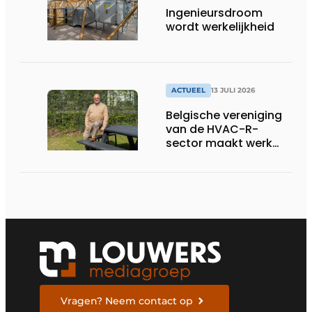
Ingenieursdroom
wordt werkelijkheid
ACTUEEL
13 JULI 2026
Belgische vereniging
van de HVAC-R-
sector maakt werk
van nieuwe Vlaamse
certificering
Vragen? Neem contact op