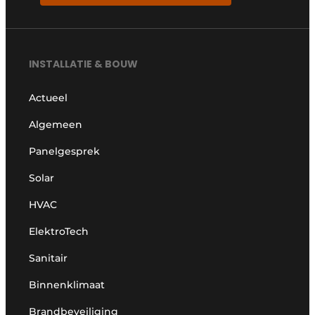
INSTALLATIE & BOUW
Actueel
Algemeen
Panelgesprek
Solar
HVAC
ElektroTech
Sanitair
Binnenklimaat
Brandbeveiliging