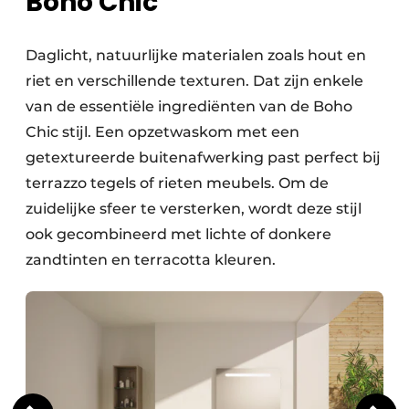
Boho Chic
Daglicht, natuurlijke materialen zoals hout en
riet en verschillende texturen. Dat zijn enkele
van de essentiële ingrediënten van de Boho
Chic stijl. Een opzetwaskom met een
getextureerde buitenafwerking past perfect bij
terrazzo tegels of rieten meubels. Om de
zuidelijke sfeer te versterken, wordt deze stijl
ook gecombineerd met lichte of donkere
zandtinten en terracotta kleuren.