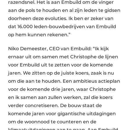
razendsnel. Het is aan Embuild om de vinger
aan de pols te houden en al zijn leden te gidsen
doorheen deze evoluties. Ik ben er zeker van
dat 16.000 leden-bouwbedrijven van Embuild
op hem kunnen rekenen.”
Niko Demeester, CEO van Embuild: “Ik kijk
ernaar uit om samen met Christophe de lijnen
voor Embuild uit te zetten voor de komende
jaren. We zitten op de juiste koers, zaak is nu
om die aan te houden. Een ambitieus actieplan
voor de komende drie jaren, waar Christophe
en ik samen aan zullen werken, zal die koers
verder concretiseren. De bouw staat de
komende jaren voor gigantische uitdagingen
om de woonnood te counteren en de
klimaatuitdagingen aan te gaan. Aan Embuild