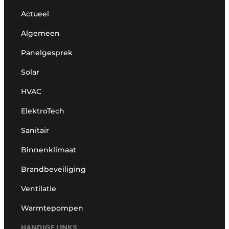
Actueel
Algemeen
Panelgesprek
Solar
HVAC
ElektroTech
Sanitair
Binnenklimaat
Brandbeveiliging
Ventilatie
Warmtepompen
HANDIGE LINKS