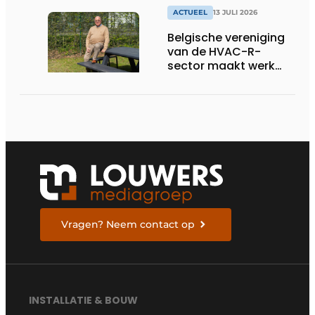
ACTUEEL
13 JULI 2026
Belgische vereniging
van de HVAC-R-
sector maakt werk
van nieuwe Vlaamse
certificering
Vragen? Neem contact op
INSTALLATIE & BOUW