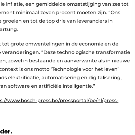
e inflatie, een gemiddelde omzetstijging van zes tot
ement minimaal zeven procent moeten zijn. “Ons
te groeien en tot de top drie van leveranciers in
artung.
dt tot grote omwentelingen in de economie en de
e veranderingen. “Deze technologische transformatie
en, zowel in bestaande en aanverwante als in nieuwe
 context is ons motto ‘Technologie voor het leven’
nds elektrificatie, automatisering en digitalisering,
 software en artificiële intelligentie.”
s://www.bosch-press.be/pressportal/be/nl/press-
rder.