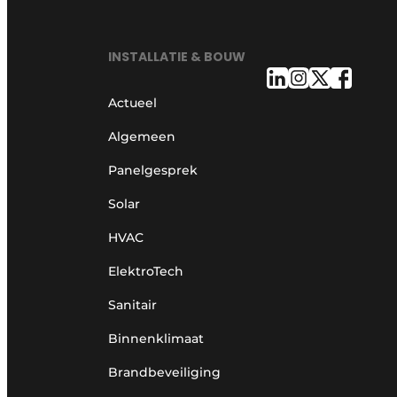
INSTALLATIE & BOUW
Actueel
Algemeen
Panelgesprek
Solar
HVAC
ElektroTech
Sanitair
Binnenklimaat
Brandbeveiliging