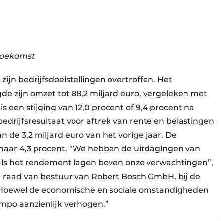
 toekomst
zijn bedrijfsdoelstellingen overtroffen. Het
de zijn omzet tot 88,2 miljard euro, vergeleken met
is een stijging van 12,0 procent of 9,4 procent na
bedrijfsresultaat voor aftrek van rente en belastingen
n de 3,2 miljard euro van het vorige jaar. De
 naar 4,3 procent. “We hebben de uitdagingen van
als het rendement lagen boven onze verwachtingen”,
de raad van bestuur van Robert Bosch GmbH, bij de
. “Hoewel de economische en sociale omstandigheden
empo aanzienlijk verhogen.”