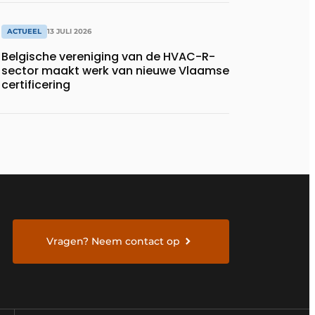
ACTUEEL
13 JULI 2026
Belgische vereniging van de HVAC-R-
sector maakt werk van nieuwe Vlaamse
certificering
Vragen? Neem contact op