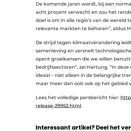
De komende jaren wordt, bij een normal
acht procent verwacht en zou het rend
doel is om in alle regio’s van de wereld 
relevante markten te behoren”, aldus H
De strijd tegen klimaatverandering lei
samenleving en versnelt technologisch
opent groeikansen die we willen benutt
bedrijfssectoren”, zei Hartung. “In deze
ideaal – niet alleen in de belangrijke tre
maar meer dan ooit ook op het gebied van
Lees het volledige persbericht hier:
http
release-29952.html
.
Interessant artikel? Deel het ve