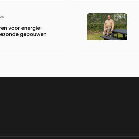
026
en voor energie-
n gezonde gebouwen