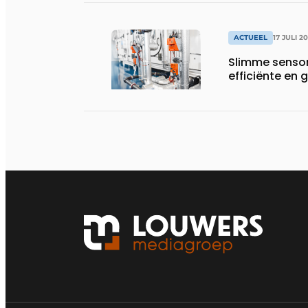
ACTUEEL
17 JULI 2
Slimme sensor
efficiënte e