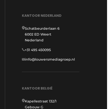
KANTOOR NEDERLAND
Schatbeurderlaan 6
6002 ED Weert
Nederland
+31 495 450095
info@louwersmediagroep.nl
KANTOOR BELGIË
Kapellestraat 132/1
Gebouw G