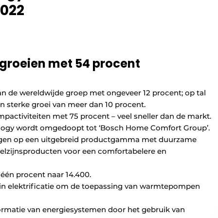
2022
groeien met 54 procent
an de wereldwijde groep met ongeveer 12 procent; op tal
en sterke groei van meer dan 10 procent.
activiteiten met 75 procent – veel sneller dan de markt.
ology wordt omgedoopt tot ‘Bosch Home Comfort Group’.
ggen op een uitgebreid productgamma met duurzame
elzijnsproducten voor een comfortabelere en
één procent naar 14.400.
 in elektrificatie om de toepassing van warmtepompen
ormatie van energiesystemen door het gebruik van