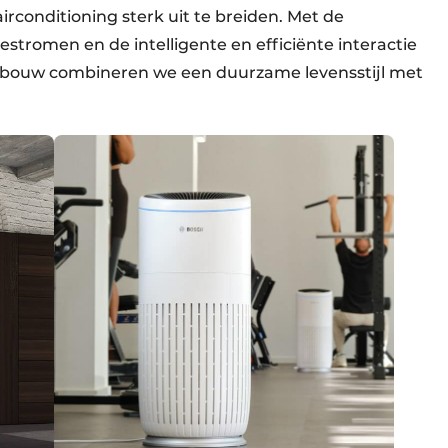
rconditioning sterk uit te breiden. Met de
iestromen en de intelligente en efficiënte interactie
 gebouw combineren we een duurzame levensstijl met