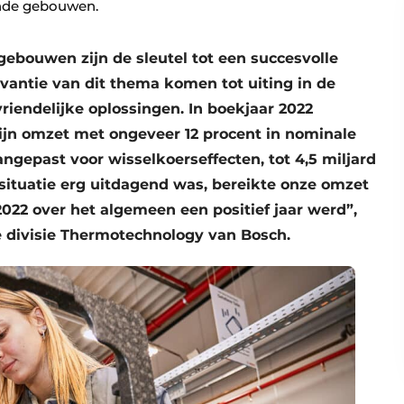
nde gebouwen.
gebouwen zijn de sleutel tot een succesvolle
evantie van dit thema komen tot uiting in de
iendelijke oplossingen. In boekjaar 2022
jn omzet met ongeveer 12 procent in nominale
ngepast voor wisselkoerseffecten, tot 4,5 miljard
ituatie erg uitdagend was, bereikte onze omzet
22 over het algemeen een positief jaar werd”,
e divisie Thermotechnology van Bosch.