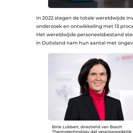
In 2022 stegen de totale wereldwijde i
onderzoek en ontwikkeling met 13 procent
Het wereldwijde personeelsbestand ste
in Duitsland nam hun aantal met ongeve
Birte Lübbert, directielid van Bosch
Thermotechnology dat verantwoordelijk 