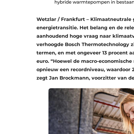
hybride warmtepompen in bestaa
Wetzlar / Frankfurt – Klimaatneutrale 
energietransitie. Het belang en de rel
aanhoudend hoge vraag naar klimaatvr
verhoogde Bosch Thermotechnology zi
termen, en met ongeveer 13 procent aa
euro. “Hoewel de macro-economische s
opnieuw een recordniveau, waardoor 20
zegt Jan Brockmann, voorzitter van d