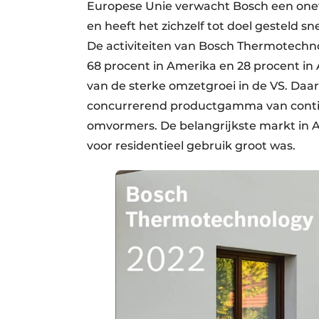
Europese Unie verwacht Bosch een one
en heeft het zichzelf tot doel gesteld sn
De activiteiten van Bosch Thermotechn
68 procent in Amerika en 28 procent in 
van de sterke omzetgroei in de VS. Da
concurrerend productgamma van continu
omvormers. De belangrijkste markt in A
voor residentieel gebruik groot was.