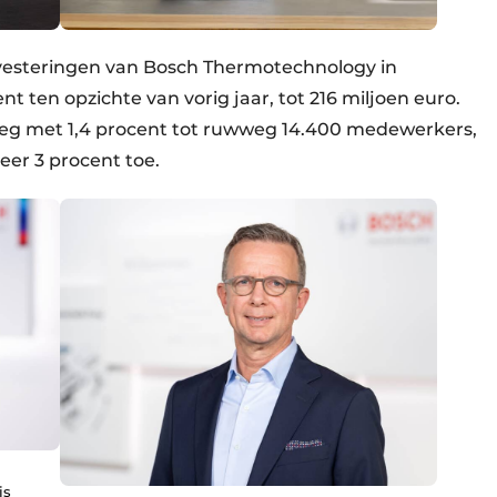
nvesteringen van Bosch Thermotechnology in
 ten opzichte van vorig jaar, tot 216 miljoen euro.
eg met 1,4 procent tot ruwweg 14.400 medewerkers,
er 3 procent toe.
is