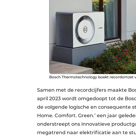
Bosch Thermotechnology boekt recordomzet van
Samen met de recordcijfers maakte Bo
april 2023 wordt omgedoopt tot de Bo
de volgende logische en consequente st
Home. Comfort. Green.’ een jaar gele
onderstreept ons innovatieve produc
megatrend naar elektrificatie aan te stu