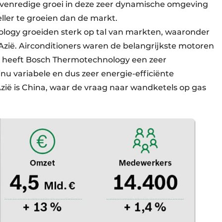
venredige groei in deze zeer dynamische omgeving
eller te groeien dan de markt.
ology groeiden sterk op tal van markten, waaronder
Azië. Airconditioners waren de belangrijkste motoren
ar heeft Bosch Thermotechnology een zeer
 variabele en dus zeer energie-efficiënte
zië is China, waar de vraag naar wandketels op gas