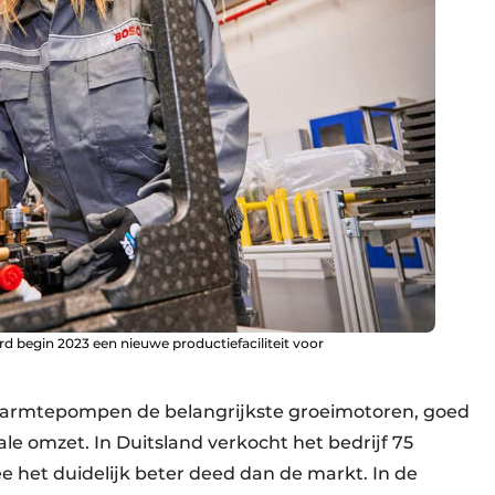
rd begin 2023 een nieuwe productiefaciliteit voor
armtepompen de belangrijkste groeimotoren, goed
le omzet. In Duitsland verkocht het bedrijf 75
et duidelijk beter deed dan de markt. In de