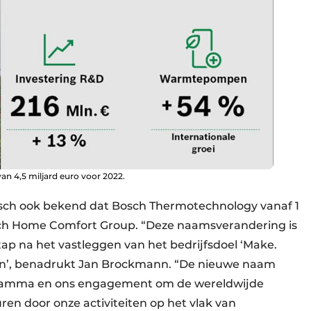
 4,5 miljard euro voor 2022.
sch ook bekend dat Bosch Thermotechnology vanaf 1
sch Home Comfort Group. “Deze naamsverandering is
ap na het vastleggen van het bedrijfsdoel ‘Make.
den’, benadrukt Jan Brockmann. “De nieuwe naam
tgamma en ons engagement om de wereldwijde
ren door onze activiteiten op het vlak van