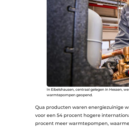
In Eibelshausen, centraal gelegen in Hessen, we
warmtepompen geopend.
Qua producten waren energiezuinige w
voor een 54 procent hogere internationa
procent meer warmtepompen, waarmee h