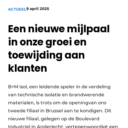
Sanitair
Vacature aanmelden
9 april 2025
ACTUEEL
Vacatures
Een nieuwe mijlpaal
Video’s
Binnenklimaat
in onze groei en
Brandbeveiliging
toewijding aan
Ventilatie
klanten
Warmtepompen
B+M isol, een leidende speler in de verdeling
van technische isolatie en brandwerende
materialen, is trots om de openingvan ons
tweede filiaal in Brussel aan te kondigen. Dit
nieuwe filiaal, gelegen op de Boulevard
Industriel in Anderlecht, vertegenwoordigt een