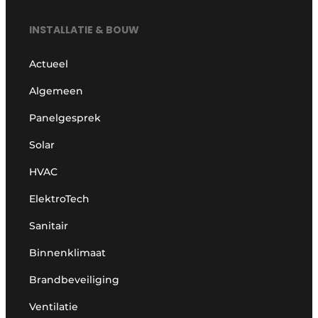
INSTALLATIE & BOUW
Actueel
Algemeen
Panelgesprek
Solar
HVAC
ElektroTech
Sanitair
Binnenklimaat
Brandbeveiliging
Ventilatie