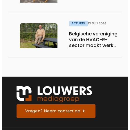
ACTUEEL
13 JULI 2026
Belgische vereniging
van de HVAC-R-
sector maakt werk
van nieuwe Vlaamse
certificering
Vragen? Neem contact op