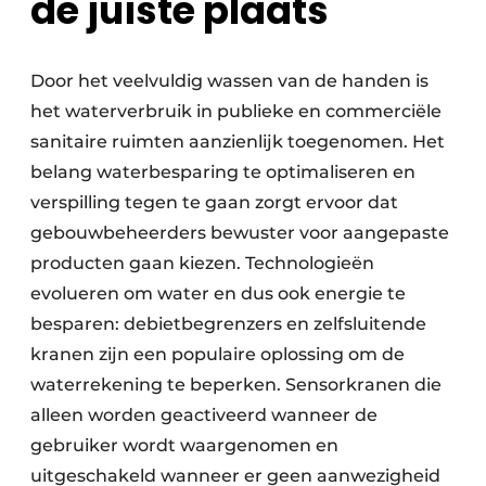
de juiste plaats
Door het veelvuldig wassen van de handen is
het waterverbruik in ­publieke en commerciële
sanitaire ruimten aanzienlijk toegenomen. Het
belang ­waterbesparing te optimaliseren en
verspilling tegen te gaan zorgt ervoor dat
gebouwbeheerders bewuster voor aangepaste
producten gaan kiezen. Technologieën
evolueren om water en dus ook energie te
besparen: debiet­begrenzers en zelfsluitende
kranen zijn een populaire oplossing om de
water­rekening te beperken. Sensorkranen die
alleen worden geactiveerd wanneer de
gebruiker wordt waargenomen en
uitgeschakeld wanneer er geen aan­wezigheid