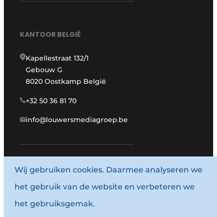
KANTOOR BELGIË
Kapellestraat 132/1
Gebouw G
8020 Oostkamp België
+32 50 36 81 70
info@louwersmediagroep.be
www.louwersmediagroep.com
Wij gebruiken cookies. Daarmee analyseren we
het gebruik van de website en verbeteren we
© 1987 - 2026 Louwersmediagroep.
het gebruiksgemak.
Algemene voorwaarden
Privacy policy