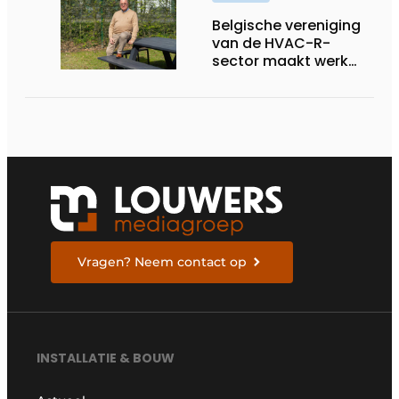
Belgische vereniging
van de HVAC-R-
sector maakt werk
van nieuwe Vlaamse
certificering
Vragen? Neem contact op
INSTALLATIE & BOUW