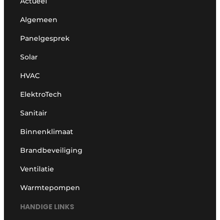
Actueel
Algemeen
Panelgesprek
Solar
HVAC
ElektroTech
Sanitair
Binnenklimaat
Brandbeveiliging
Ventilatie
Warmtepompen
HANDIGE LINKS