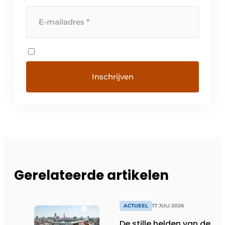
Gerelateerde artikelen
ACTUEEL
17 JULI 2026
De stille helden van de