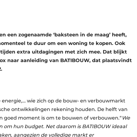
en een zogenaamde ‘baksteen in de maag’ heeft,
 momenteel te duur om een woning te kopen. Ook
ijden extra uitdagingen met zich mee. Dat blijkt
iVox naar aanleiding van BATIBOUW, dat plaatsvindt
.
ure energie,… wie zich op de bouw- en verbouwmarkt
che ontwikkelingen rekening houden. De helft van
 een goed moment is om te bouwen of verbouwen.“
We
n om hun budget. Net daarom is BATIBOUW ideaal
en, aangezien de volledige markt er