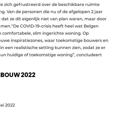
e zich gefrustreerd over de beschikbare ruimte
ng. Van de personen die nu of de afgelopen 2 jaar
at ze dit eigenlijk niet van plan waren, maar door
en.“De COVID-19-crisis heeft heel wat Belgen
 comfortabele, slim ingerichte woning. Op
we inspiratiezones, waar toekomstige bouwers en
 een realistische setting kunnen zien, zodat ze er
hun huidige of toekomstige woning”, concludeert
TIBOUW 2022
i 2022 ​