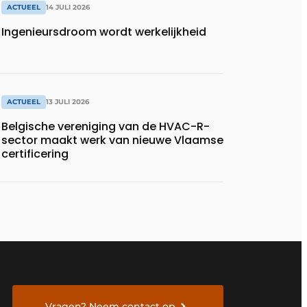
ACTUEEL
14 JULI 2026
Ingenieursdroom wordt werkelijkheid
ACTUEEL
13 JULI 2026
Belgische vereniging van de HVAC-R-
sector maakt werk van nieuwe Vlaamse
certificering
Vragen? Neem contact op