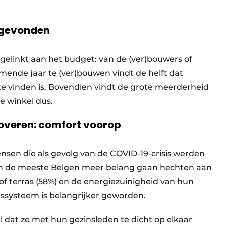
 gevonden
gelinkt aan het budget: van de (ver)bouwers of
nde jaar te (ver)bouwen vindt de helft dat
te vinden is. Bovendien vindt de grote meerderheid
e winkel dus.
noveren: comfort voorop
sen die als gevolg van de COVID-19-crisis werden
jn de meeste Belgen meer belang gaan hechten aan
of terras (58%) en de energiezuinigheid van hun
ssysteem is belangrijker geworden.
 dat ze met hun gezinsleden te dicht op elkaar