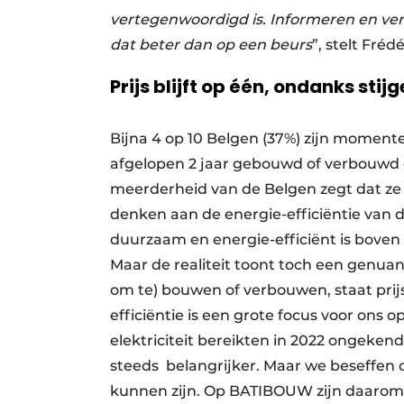
vertegenwoordigd is. Informeren en verg
dat beter dan op een beurs
”, stelt Fré
Prijs blijft op één, ondanks sti
Bijna 4 op 10 Belgen (37%) zijn momen
afgelopen 2 jaar gebouwd of verbouwd o
meerderheid van de Belgen zegt dat ze 
denken aan de energie-efficiëntie van 
duurzaam en energie-efficiënt is boven
Maar de realiteit toont toch een genuanc
om te) bouwen of verbouwen, staat prijs
efficiëntie is een grote focus voor ons op 
elektriciteit bereikten in 2022 ongekende 
steeds ​ belangrijker. Maar we beseffen
kunnen zijn. Op BATIBOUW zijn daarom o