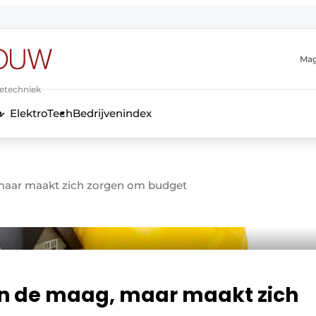
Mag
ietechniek
ElektroTech
Bedrijvenindex
anmelding
 maar maakt zich zorgen om budget
in de maag, maar maakt zich