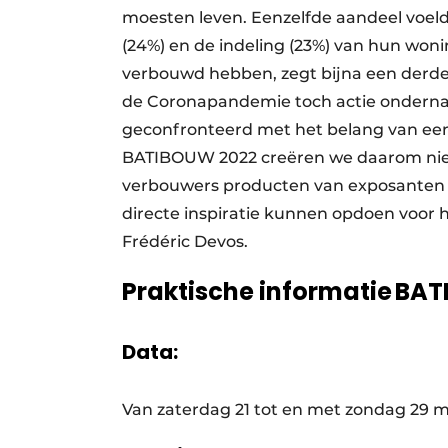
moesten leven. Eenzelfde aandeel voeld
(24%) en de indeling (23%) van hun woni
verbouwd hebben, zegt bijna een derde d
de Coronapandemie toch actie ondernam
geconfronteerd met het belang van een
BATIBOUW 2022 creëren we daarom nieu
verbouwers producten van exposanten in
directe inspiratie kunnen opdoen voor 
Frédéric Devos.
Praktische informatie BA
Data:
Van zaterdag 21 tot en met zondag 29 me