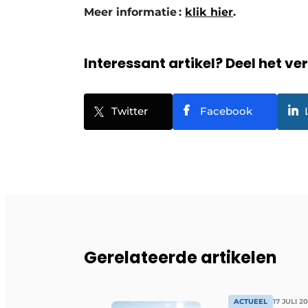
Meer informatie :
klik hier
.
Interessant artikel? Deel het ve
Twitter
Facebook
Gerelateerde artikelen
ACTUEEL
17 JULI 2