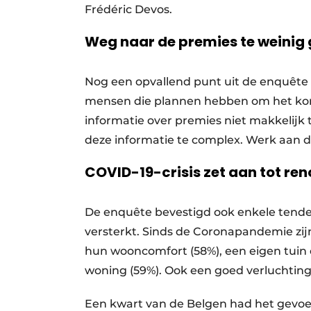
Frédéric Devos.
Weg naar de premies te weinig
Nog een opvallend punt uit de enquête 
mensen die plannen hebben om het kome
informatie over premies niet makkelijk 
deze informatie te complex. Werk aan d
COVID-19-crisis zet aan tot re
De enquête bevestigd ook enkele tenden
versterkt. Sinds de Coronapandemie zi
hun wooncomfort (58%), een eigen tuin 
woning (59%). Ook een goed verluchting
Een kwart van de Belgen had het gevoel