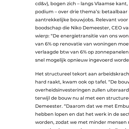
cd&v), bogen zich – langs Vlaamse kant
podium – over drie thema’s: betaalbaa
aantrekkelijke bouwjobs. Relevant voor 
boodschap die Niko Demeester, CEO van 
wierp: “De energietransitie van ons won
van 6% op renovatie van woningen moet
verlaagde btw van 6% op zonnepanelen en
snel mogelijk opnieuw ingevoerd worde
Het structureel tekort aan arbeidskrach
hard raakt, kwam ook op tafel. “De bo
overheidsinvesteringen zullen uiteraard
terwijl de bouw nu al met een structuree
Demeester. “Daarom dat we met Embuil
hebben lopen en dat het werk in de sec
worden, zodat we met minder mensen m