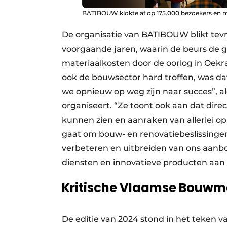
BATIBOUW klokte af op 175.000 bezoekers en 
De organisatie van BATIBOUW blikt tevr
voorgaande jaren, waarin de beurs de 
materiaal­kosten door de oorlog in Oekr
ook de bouwsector hard troffen, was d
we opnieuw op weg zijn naar succes”, 
organiseert. “Ze toont ook aan dat dire
kunnen zien en aanraken van allerlei opl
gaat om bouw- en renovatie­beslissingen
verbeteren en uit­breiden van ons aanb
diensten en innovatieve producten aan 
Kritische Vlaamse Bouwm
De editie van 2024 stond in het teken