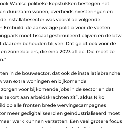
, ook Waalse politieke kopstukken bestegen het
r en duurzaam wonen, overheidsinvesteringen en
de installatiesector was vooral de volgende
Embuild, de aanwezige politici voor de voeten
ingpark moet fiscaal gestimuleerd blijven en de btw
 daarom behouden blijven. Dat geldt ook voor de
 zonneboilers, die eind 2023 afliep. Die moet zo
n.”
ten in de bouwsector, dat ook de installatiebranche
uw van extra woningen en bijkomende
 zorgen voor bijkomende jobs in de sector en dat
l tekort aan arbeidskrachten zit”, aldus Niko
d op alle fronten brede wervings­campagnes
tor meer gedigitaliseerd en geïndustrialiseerd moet
eer werk kunnen verzetten. Een veel grotere focus