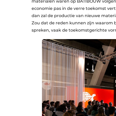
materialen waren op BATIBOUW volgens 
economie pas in de verre toekomst vert
dan zal de productie van nieuwe materi
Zou dat de reden kunnen zijn waarom be
spreken, vaak de toekomstgerichte vorm 