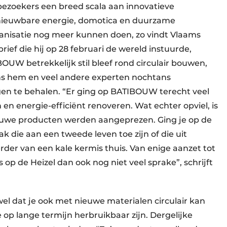
ezoekers een breed scala aan innovatieve
nieuwbare energie, domotica en duurzame
ganisatie nog meer kunnen doen, zo vindt Vlaams
ief die hij op 28 februari de wereld instuurde,
BOUW betrekkelijk stil bleef rond circulair bouwen,
s hem en veel andere experten nochtans
gen te behalen. “Er ging op BATIBOUW terecht veel
n energie-efficiënt renoveren. Wat echter opviel, is
ieuwe producten werden aangeprezen. Ging je op de
k die aan een tweede leven toe zijn of die uit
der van een kale kermis thuis. Van enige aanzet tot
op de Heizel dan ook nog niet veel sprake”, schrijft
wel dat je ook met nieuwe materialen circulair kan
 op lange termijn herbruikbaar zijn. Dergelijke