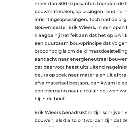
meer dan 300 exposanten toonden de b
bouwmaterialen, oplossingen rond her
inrichtingsoplossingen. Toch had de or
Bouwmeester Erik Wieërs. In een open br
klaagde hij het feit aan dat het op BATI
een duurzaam bouwprincipe dat volgen
broodnodig is om de klimaatdoelstellin
aandacht naar energieneutraal bouwen e
dat daarvoor haast uitsluitend nageln
beurs op zoek naar materialen uit afbraa
afvalmateriaal bestaan, dan kwam je eer
een overgang naar circulair bouwen was 
hij in de brief.
Erik Wieërs benadrukt in zijn schrijven 
bouwen, als die zo ontworpen zijn dat ze