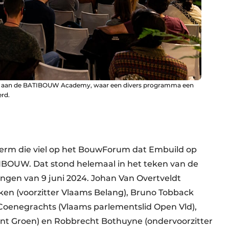
en aan de BATIBOUW Academy, waar een divers programma een
rd.
 term die viel op het BouwForum dat Embuild op
TIBOUW. Dat stond helemaal in het teken van de
ingen van 9 juni 2024. Johan Van Overtveldt
ken (voorzitter Vlaams Belang), Bruno Tobback
 Coenegrachts (Vlaams parlementslid Open Vld),
ant Groen) en Robbrecht Bothuyne (ondervoorzitter