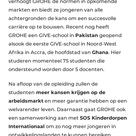
verhoogt GROHE de normen in opkomende
markten en biedt ze jongeren van alle
achtergronden de kans om een succesvolle
carrière op te bouwen. Recent nog heeft
GROHE een GIVE-school in
Pakistan
geopend
alsook de eerste GIVE-school in Noord-West
Afrika in Accra, de hoofdstad van
Ghana
. Hier
studeren momenteel 75 studenten die
ondersteund worden door 5 docenten.
Na afloop van de opleiding zullen de
studenten
meer kansen krijgen op de
arbeidsmarkt
en meer garantie hebben op een
welvarender leven. Daarnaast gaat GROHE ook
een samenwerking aan met
SOS Kinderdorpen
Internationaal
om zo nog meer jongeren in
ontwikkelingslanden te kunnen bereiken.