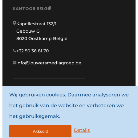
KANTOOR BELGIË
Kapellestraat 132/1
Gebouw G
8020 Oostkamp België
+32 50 36 81 70
info@louwersmediagroep.be
Wij gebruiken cookies. Daarmee analyseren we
www.louwersmediagroep.com
het gebruik van de website en verbeteren we
© 1987 - 2026 Louwersmediagroep.
het gebruiksgemak.
Algemene voorwaarden
Privacy policy
Details
Akkoord