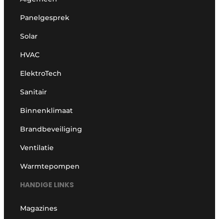
Panelgesprek
Solar
HVAC
ElektroTech
Sanitair
Binnenklimaat
Brandbeveiliging
Ventilatie
Warmtepompen
HANDIGE LINKS
Magazines