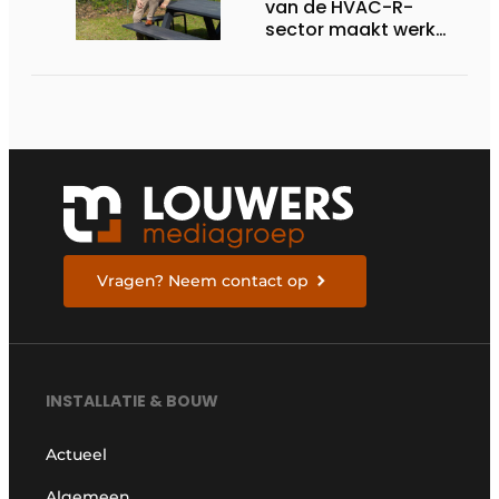
van de HVAC-R-
sector maakt werk
van nieuwe Vlaamse
certificering
Vragen? Neem contact op
INSTALLATIE & BOUW
Actueel
Algemeen