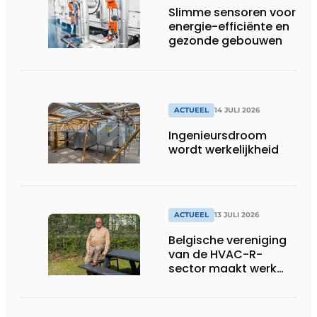
draaiende
Slimme sensoren voor
energie-efficiënte en
gezonde gebouwen
ACTUEEL
14 JULI 2026
Ingenieursdroom
wordt werkelijkheid
ACTUEEL
13 JULI 2026
Belgische vereniging
van de HVAC-R-
sector maakt werk
van nieuwe Vlaamse
certificering