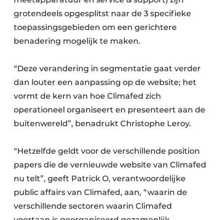
grotendeels opgesplitst naar de 3 specifieke
toepassingsgebieden om een gerichtere
benadering mogelijk te maken.
“Deze verandering in segmentatie gaat verder
dan louter een aanpassing op de website; het
vormt de kern van hoe Climafed zich
operationeel organiseert en presenteert aan de
buitenwereld”, benadrukt Christophe Leroy.
“Hetzelfde geldt voor de verschillende position
papers die de vernieuwde website van Climafed
nu telt”, geeft Patrick O, verantwoordelijke
public affairs van Climafed, aan, “waarin de
verschillende sectoren waarin Climafed
voortaan is georganiseerd gezamenlijk