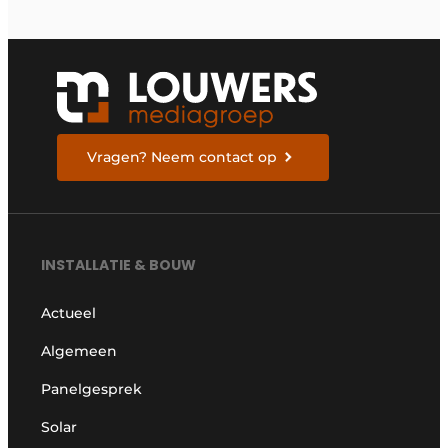
Vragen? Neem contact op
INSTALLATIE & BOUW
Actueel
Algemeen
Panelgesprek
Solar