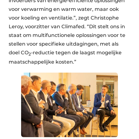
invoerders van energie-efficiënte oplossingen
voor verwarming en warm water, maar ook
voor koeling en ventilatie.”, zegt Christophe
Leroy, voorzitter van Climafed. “Dit stelt ons in
staat om multifunctionele oplossingen voor te
stellen voor specifieke uitdagingen, met als
doel CO
-reductie tegen de laagst mogelijke
2
maatschappelijke kosten.”