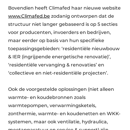
Bovendien heeft Climafed haar nieuwe website
www.
C
limafed.be
zodanig ontworpen dat de
structuur niet langer gebaseerd is op 5 secties
voor producenten, invoerders en bedrijven,
maar eerder op basis van hun specifieke
toepassingsgebieden: ‘residentiële nieuwbouw
& IER (ingrijpende energetische renovatie)’,
‘residentiële vervanging & renovaties’ en
‘collectieve en niet-residentiële projecten’.
Ook de voorgestelde oplossingen (niet alleen
warmte- en koudebronnen zoals
warmtepompen, verwarmingsketels,
zonthermie, warmte- en koudenetten en WKK-
systemen, maar ook ventilatie, hydraulica,
meetapparatuur en service & support) zijn