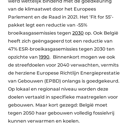
werd wettelijk bindend met de goedkeuring
van de klimaatwet door het Europees
Parlement en de Raad in 2021. Het ‘Fit for 55’-
pakket legt een reductie van -55%
broeikasgasemissies tegen
2030
op. Ook België
heeft zich geëngageerd tot een reductie van
47% ESR-broeikasgasemissies tegen 2030 ten
opzichte van
1990
. Binnenkort mogen we ook
de streefdoelen voor 2040 verwachten, vermits
de herziene Europese Richtlijn Energieprestatie
van Gebouwen (EPBD) onlangs is goedgekeurd.
Op lokaal en regionaal niveau worden deze
doelen vertaald in specifieke maatregelen voor
gebouwen. Maar kort gezegd: België moet
tegen 2050 haar gebouwen volledig fossielvrij
kunnen verwarmen en koelen.