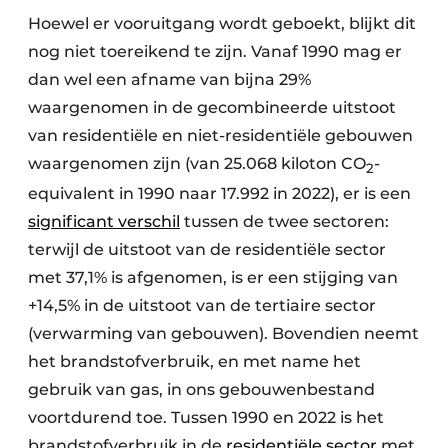
Hoewel er vooruitgang wordt geboekt, blijkt dit
nog niet toereikend te zijn. Vanaf 1990 mag er
dan wel een afname van bijna 29%
waargenomen in de gecombineerde uitstoot
van residentiële en niet-residentiële gebouwen
waargenomen zijn (van 25.068 kiloton CO
-
2
equivalent in 1990 naar 17.992 in 2022), er is een
significant
verschil
tussen de twee sectoren:
terwijl de uitstoot van de residentiële sector
met 37,1% is afgenomen, is er een stijging van
+14,5% in de uitstoot van de tertiaire sector
(verwarming van gebouwen). Bovendien neemt
het brandstofverbruik, en met name het
gebruik van gas, in ons gebouwenbestand
voortdurend toe. Tussen 1990 en 2022 is het
brandstofverbruik in de
residentiële sector
met