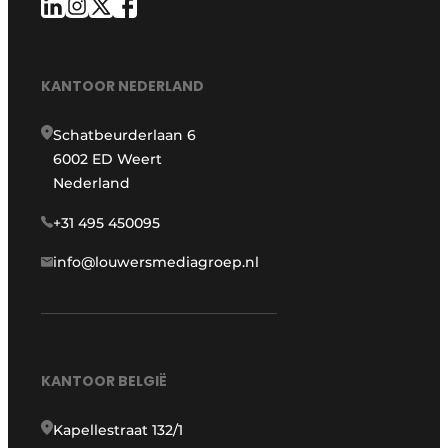
KANTOOR NEDERLAND
Schatbeurderlaan 6
6002 ED Weert
Nederland
+31 495 450095
info@louwersmediagroep.nl
KANTOOR BELGIË
Kapellestraat 132/1