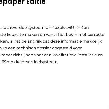
epaper Editie
te luchtverdeelsysteem Uniflexplus+69, in één
ste keuze te maken en vanaf het begin met correcte
ken, is het belangrijk dat deze informatie makkelijk
roup een technisch dossier opgesteld voor
e meer richtlijnen voor een kwalitatieve installatie en
et 69mm luchtverdeelsysteem.