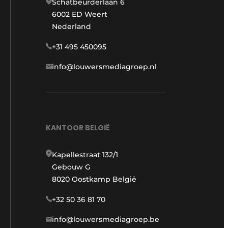
Schatbeurderlaan 6
6002 ED Weert
Nederland
+31 495 450095
info@louwersmediagroep.nl
KANTOOR BELGIË
Kapellestraat 132/1
Gebouw G
8020 Oostkamp België
+32 50 36 81 70
info@louwersmediagroep.be