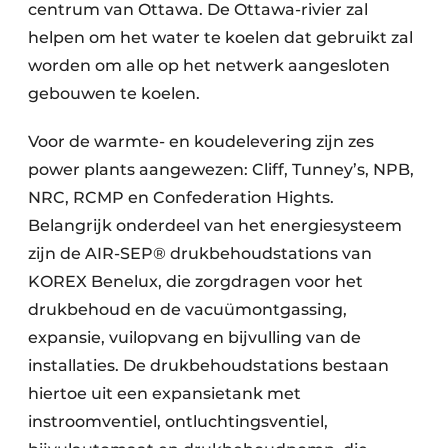
centrum van Ottawa. De Ottawa-rivier zal
helpen om het water te koelen dat gebruikt zal
worden om alle op het netwerk aangesloten
gebouwen te koelen.
Voor de warmte- en koudelevering zijn zes
power plants aangewezen: Cliff, Tunney’s, NPB,
NRC, RCMP en Confederation Hights.
Belangrijk onderdeel van het energiesysteem
zijn de AIR-SEP® drukbehoudstations van
KOREX Benelux, die zorgdragen voor het
drukbehoud en de vacuümontgassing,
expansie, vuilopvang en bijvulling van de
installaties. De drukbehoudstations bestaan
hiertoe uit een expansietank met
instroomventiel, ontluchtingsventiel,