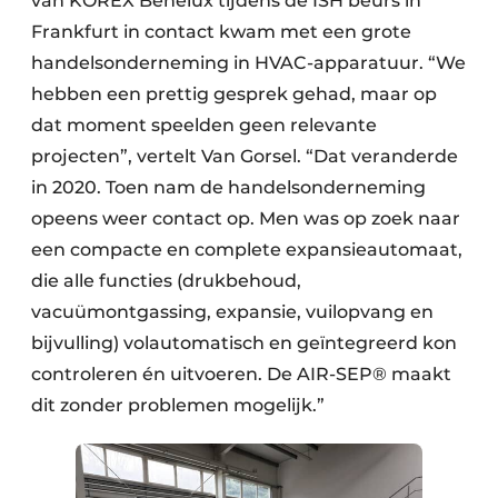
van KOREX Benelux tijdens de ISH beurs in
Frankfurt in contact kwam met een grote
handelsonderneming in HVAC-apparatuur. “We
hebben een prettig gesprek gehad, maar op
dat moment speelden geen relevante
projecten”, vertelt Van Gorsel. “Dat veranderde
in 2020. Toen nam de handelsonderneming
opeens weer contact op. Men was op zoek naar
een compacte en complete expansieautomaat,
die alle functies (drukbehoud,
vacuümontgassing, expansie, vuilopvang en
bijvulling) volautomatisch en geïntegreerd kon
controleren én uitvoeren. De AIR-SEP® maakt
dit zonder problemen mogelijk.”