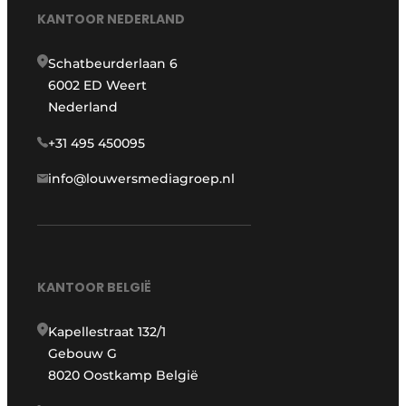
KANTOOR NEDERLAND
Schatbeurderlaan 6
6002 ED Weert
Nederland
+31 495 450095
info@louwersmediagroep.nl
KANTOOR BELGIË
Kapellestraat 132/1
Gebouw G
8020 Oostkamp België