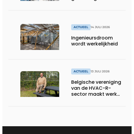
ACTUEEL
14 JULI 2026
Ingenieursdroom
wordt werkelijkheid
ACTUEEL
13 JULI 2026
Belgische vereniging
van de HVAC-R-
sector maakt werk
van nieuwe Vlaamse
certificering