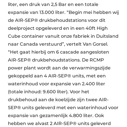
liter, een druk van 2,5 Bar en een totale
expansie van 13.000 liter. “Begin mei hebben wij
de AIR-SEP® drukbehoudstations voor dit
deelproject opgeleverd en in een 40ft High
Cube container vanuit onze fabriek in Duitsland
naar Canada verstuurd”, vertelt Van Gorsel.
“Het gaat hierbij om 6 cascade aangesloten
AIR-SEP® drukbehoudstations. De RCMP
power plant wordt aan de verwarmingszijde
gekoppeld aan 4 AIR-SEP® units, met een
waterinhoud voor expansie van 2.400 liter
(totale inhoud: 9.600 liter). Voor het
drukbehoud aan de koelzijde zijn twee AIR-
SEP® units geleverd met een waterinhoud voor
expansie van gezamenlijk 4.800 liter. Ook
hebben we alvast 2 AIR-SEP® units geleverd