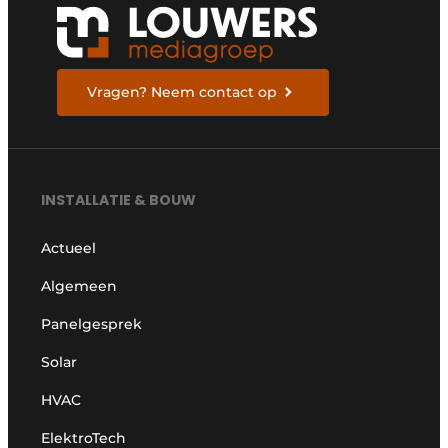
Vragen? Neem contact op
INSTALLATIE & BOUW
Actueel
Algemeen
Panelgesprek
Solar
HVAC
ElektroTech