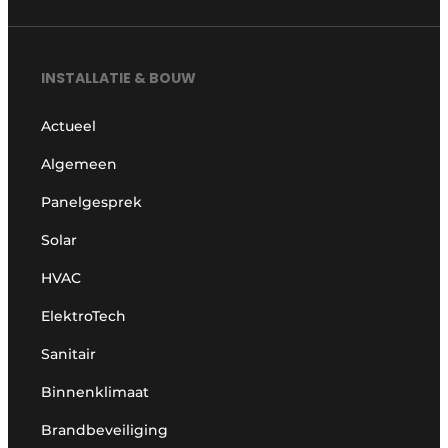
INSTALLATIE & BOUW
Actueel
Algemeen
Panelgesprek
Solar
HVAC
ElektroTech
Sanitair
Binnenklimaat
Brandbeveiliging