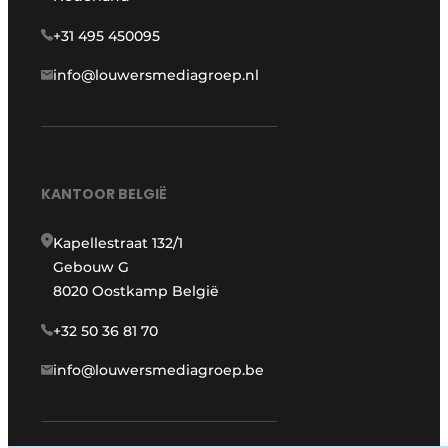
+31 495 450095
info@louwersmediagroep.nl
KANTOOR BELGIË
Kapellestraat 132/1
Gebouw G
8020 Oostkamp België
+32 50 36 81 70
info@louwersmediagroep.be