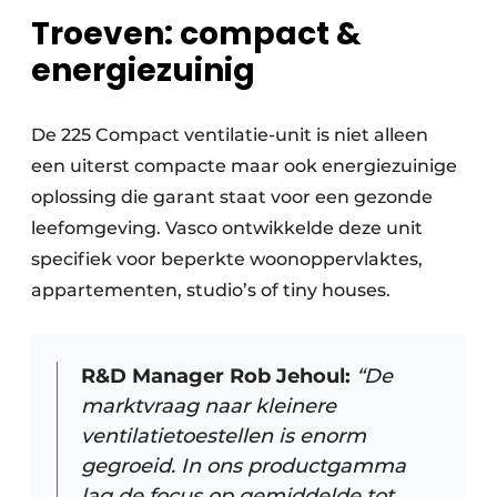
Troeven: compact &
energiezuinig
De 225 Compact ventilatie-unit is niet alleen
een uiterst compacte maar ook energiezuinige
oplossing die garant staat voor een gezonde
leefomgeving. Vasco ontwikkelde deze unit ​
specifiek voor beperkte woonoppervlaktes,
appartementen, studio’s of tiny houses.
R&D Manager Rob Jehoul:
“De
marktvraag naar kleinere
ventilatietoestellen is enorm
gegroeid. In ons productgamma
lag de focus op gemiddelde tot