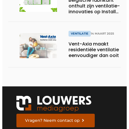
Belgische fabrikant
onthult zijn ventilatie-
innovaties op Install
Day
VENTILATIE
14 MAART 2025
Vent-Axia maakt
residentiële ventilatie
eenvoudiger dan ooit
Vragen? Neem contact op