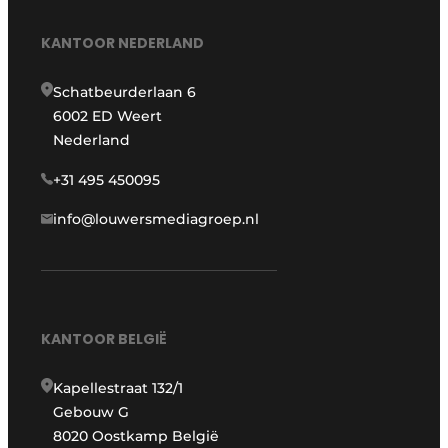
KANTOOR NEDERLAND
Schatbeurderlaan 6
6002 ED Weert
Nederland
+31 495 450095
info@louwersmediagroep.nl
KANTOOR BELGIË
Kapellestraat 132/1
Gebouw G
8020 Oostkamp België