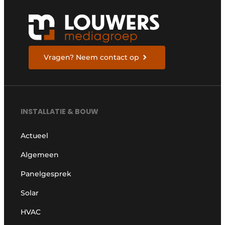
Vragen? Neem contact op
INSTALLATIE & BOUW
Actueel
Algemeen
Panelgesprek
Solar
HVAC