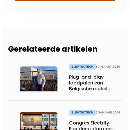
Gerelateerde artikelen
ELEKTROTECH
30 MAART 2026
Plug-and-play
laadpalen van
Belgische makelij
ELEKTROTECH
7 JANUARI 2026
Congres Electrify
Flanders informeert