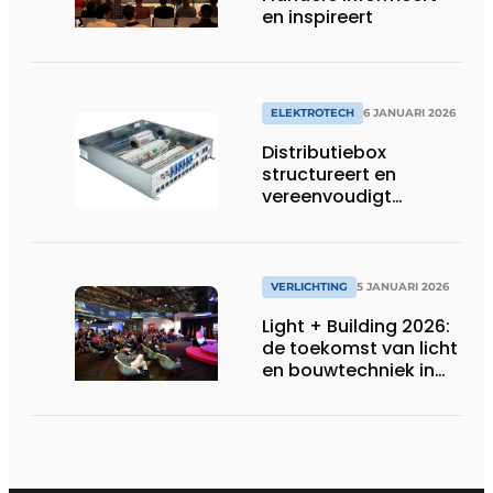
en inspireert
ELEKTROTECH
6 JANUARI 2026
Distributiebox
structureert en
vereenvoudigt
elektrische
bekabeling
VERLICHTING
5 JANUARI 2026
Light + Building 2026:
de toekomst van licht
en bouwtechniek in
één blik