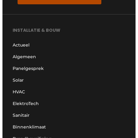
INSTALLATIE & BOUW
Actueel
Algemeen
Panelgesprek
Solar
HVAC
ElektroTech
Sanitair
Binnenklimaat