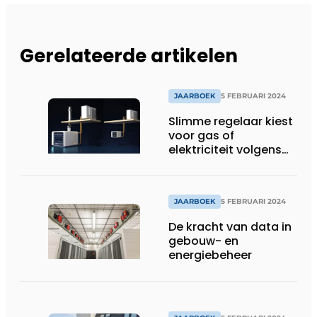
Gerelateerde artikelen
JAARBOEK
5 FEBRUARI 2024
Slimme regelaar kiest
voor gas of
elektriciteit volgens
marktprijs
JAARBOEK
5 FEBRUARI 2024
De kracht van data in
gebouw- en
energiebeheer