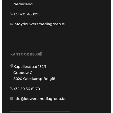
Nederland
+31 495 450095
info@louwersmediagroep.nl
KANTOOR BELGIË
Kapellestraat 132/1
Gebouw G
8020 Oostkamp België
+32 50 36 81 70
info@louwersmediagroep.be