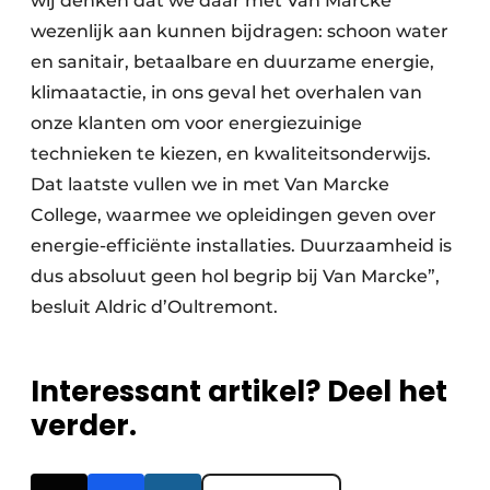
wij denken dat we daar met Van Marcke
wezenlijk aan kunnen bijdragen: schoon water
en sanitair, betaalbare en duurzame energie,
klimaatactie, in ons geval het overhalen van
onze klanten om voor energiezuinige
technieken te kiezen, en kwaliteitsonderwijs.
Dat laatste vullen we in met Van Marcke
College, waarmee we opleidingen geven over
energie-efficiënte installaties. Duurzaamheid is
dus absoluut geen hol begrip bij Van Marcke”,
besluit Aldric d’Oultremont.
Interessant artikel? Deel het
verder.