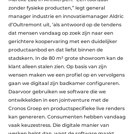
zonder fysieke producten,” legt general
manager industrie en innovatiemanager Aldric
d’Oultremont uit, ‘als antwoord op de tendens
dat mensen vandaag op zoek zijn naar een
gerichtere koopervaring met een duidelijker
productaanbod en dat liefst binnen de
stadskern. In de 80 m² grote showroom kan de
klant alleen stalen zien. Op basis van zijn
wensen maken we een profiel op en vervolgens
gaan we digitaal zijn badkamer configureren.
Daarvoor gebruiken we software die we
ontwikkelden in een jointventure met de
Cronos Groep en productspecifieke live renders
kan genereren. Consumenten hebben vandaag
vaak keuzestress. Die digitale manier van
werken helpt dan, want de software maakt