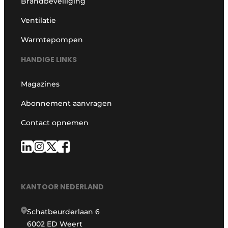
Brandbeveiliging
Ventilatie
Warmtepompen
HANDIGE LINKS
Magazines
Abonnement aanvragen
Contact opnemen
KANTOOR NEDERLAND
Schatbeurderlaan 6
6002 ED Weert