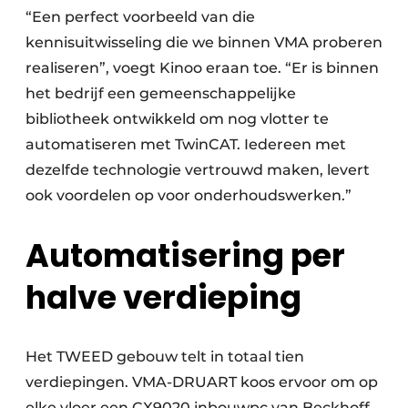
“Een perfect voorbeeld van die
kennisuitwisseling die we binnen VMA proberen
realiseren”, voegt Kinoo eraan toe. “Er is binnen
het bedrijf een gemeenschappelijke
bibliotheek ontwikkeld om nog vlotter te
automatiseren met TwinCAT. Iedereen met
dezelfde technologie vertrouwd maken, levert
ook voordelen op voor onderhoudswerken.”
Automatisering per
halve verdieping
Het TWEED gebouw telt in totaal tien
verdiepingen. VMA-DRUART koos ervoor om op
elke vloer een CX9020 inbouwpc van Beckhoff