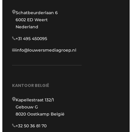
Schatbeurderlaan 6
6002 ED Weert
Nederland
+31 495 450095
info@louwersmediagroep.nl
KANTOOR BELGIË
Kapellestraat 132/1
Gebouw G
8020 Oostkamp België
+32 50 36 81 70