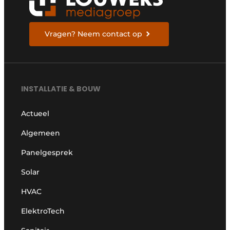
Vragen? Neem contact op
INSTALLATIE & BOUW
Actueel
Algemeen
Panelgesprek
Solar
HVAC
ElektroTech