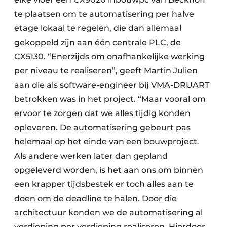
te plaatsen om te automatisering per halve
etage lokaal te regelen, die dan allemaal
gekoppeld zijn aan één centrale PLC, de
CX5130. “Enerzijds om onafhankelijke werking
per niveau te realiseren”, geeft Martin Julien
aan die als software-engineer bij VMA-DRUART
betrokken was in het project. “Maar vooral om
ervoor te zorgen dat we alles tijdig konden
opleveren. De automatisering gebeurt pas
helemaal op het einde van een bouwproject.
Als andere werken later dan gepland
opgeleverd worden, is het aan ons om binnen
een krapper tijdsbestek er toch alles aan te
doen om de deadline te halen. Door die
architectuur konden we de automatisering al
verdieping per verdieping realiseren. Hierdoor