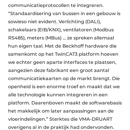
communicatieprotocollen te integreren.
“Standaardisering van bussen in een gebouw is
sowieso niet evident. Verlichting (DALI),
schakelaars (EIB/KNX), ventilatoren (Modbus
RS485), meters (MBus) … ze spreken allemaal
hun eigen taal. Met de Beckhoff hardware die
samenkomt op het TwinCAT3 platform hoeven
we echter geen aparte interfaces te plaatsen,
aangezien deze fabrikant een groot aantal
communicatiekaarten op de markt brengt. Die
openheid is een enorme troef en maakt dat we
alle technologie kunnen integreren in een
platform. Daarenboven maakt de softwarebasis
het makkelijk om later aanpassingen aan de
vloerindelingen.” Sterktes die VMA-DRUART
overigens al in de praktijk had ondervonden.