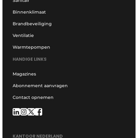
Sanitair
Binnenklimaat
Brandbeveiliging
Ventilatie
Warmtepompen
HANDIGE LINKS
Magazines
Abonnement aanvragen
Contact opnemen
KANTOOR NEDERLAND