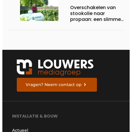
Overschakelen van
stookolie naar
propaan: een slimme
keuze voor flexibele
energie
Vragen? Neem contact op
INSTALLATIE & BOUW
Actueel