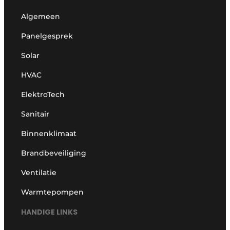
Algemeen
Panelgesprek
Solar
HVAC
ElektroTech
Sanitair
Binnenklimaat
Brandbeveiliging
Ventilatie
Warmtepompen
HANDIGE LINKS