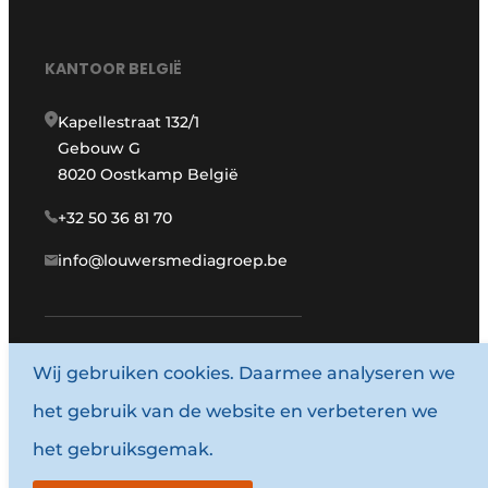
KANTOOR BELGIË
Kapellestraat 132/1
Gebouw G
8020 Oostkamp België
+32 50 36 81 70
info@louwersmediagroep.be
Wij gebruiken cookies. Daarmee analyseren we
www.louwersmediagroep.com
het gebruik van de website en verbeteren we
© 1987 - 2026 Louwersmediagroep.
het gebruiksgemak.
Algemene voorwaarden
Privacy policy