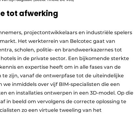
e tot afwerking
nnemers, projectontwikkelaars en industriële spelers
ctmarkt. Het werkterrein van Belcotec gaat van
tra, scholen, politie- en brandweerkazernes tot
tels in de private sector. Een bijkomende sterkte
ennis en expertise heeft om in alle fases van de
e zijn, vanaf de ontwerpfase tot de uiteindelijke
 we inmiddels over vijf BIM-specialisten die een
n en installaties ontwerpen in een 3D-model. Op die
 in beeld om vervolgens de correcte oplossing te
ialisten zo een virtuele tweeling van het