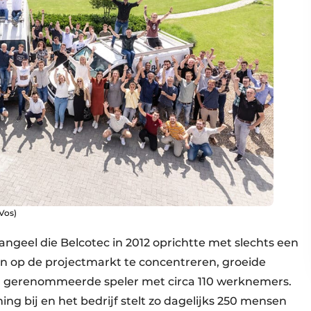
 Vos)
ngeel die Belcotec in 2012 oprichtte met slechts een
 op de projectmarkt te concentreren, groeide
 een gerenommeerde speler met circa 110 werknemers.
g bij en het bedrijf stelt zo dagelijks 250 mensen