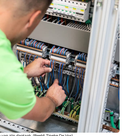
van zijn dagtaak. (Beeld: Tineke De Vos)