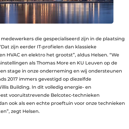
l medewerkers die gespecialiseerd zijn in de plaatsing
t zijn eerder IT-profielen dan klassieke
sen HVAC en elektro het grootst”, aldus Helsen. “We
nstellingen als Thomas More en KU Leuven op de
pen stage in onze onderneming en wij ondersteunen
inds 2017 immers gevestigd op diezelfde
is Building. In dit volledig energie- en
est vooruitstrevende Belcotec-technieken
 dan ook als een echte proeftuin voor onze technieken
en”, zegt Helsen.