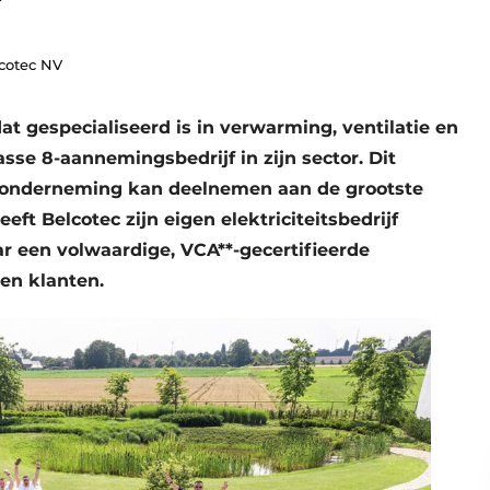
lcotec NV
t gespecialiseerd is in verwarming, ventilatie en
sse 8-aannemings­bedrijf in zijn sector. Dit
 onderneming kan deelnemen aan de grootste
ft Belcotec zijn eigen elektriciteitsbedrijf
ar een volwaardige, VCA**-gecertifieerde
en klanten.