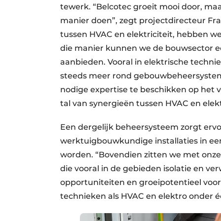
tewerk. “Belcotec groeit mooi door, ma
manier doen”, zegt projectdirecteur Fr
tussen HVAC en elektriciteit, hebben we 
die manier kunnen we de bouwsector e
aanbieden. Vooral in elektrische techni
steeds meer rond gebouwbeheersysteme
nodige expertise te beschikken op het v
tal van synergieën tussen HVAC en elektri
Een dergelijk beheersysteem zorgt ervoo
werktuigbouwkundige installaties in 
worden. “Bovendien zitten we met onze sp
die vooral in de gebieden isolatie en v
opportuniteiten en groeipotentieel voor
technieken als HVAC en elektro onder é