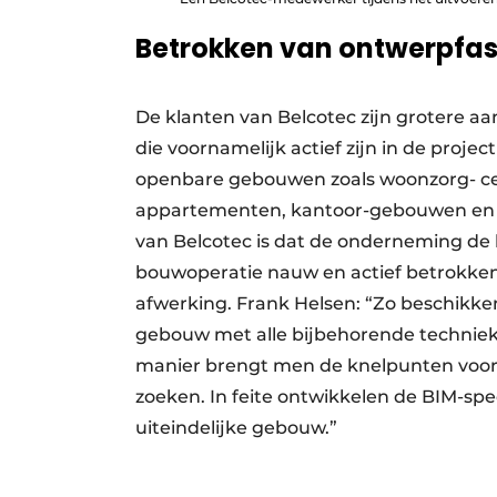
Betrokken van ontwerpfas
De klanten van Belcotec zijn grotere aa
die voornamelijk actief zijn in de proje
openbare gebouwen zoals woonzorg- cen
appartementen, kantoor-gebouwen en ho
van Belcotec is dat de onderneming de k
bouwoperatie nauw en actief betrokken t
afwerking. Frank Helsen: “Zo beschikken
gebouw met alle bijbehorende technieke
manier brengt men de knelpunten vooraf
zoeken. In feite ontwikkelen de BIM-spec
uiteindelijke gebouw.”