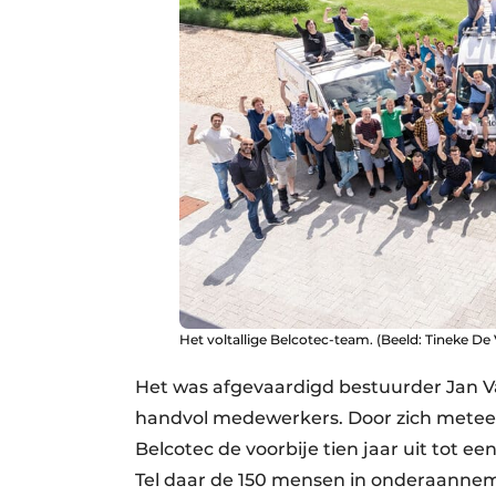
Het voltallige Belcotec-team. (Beeld: Tineke De
Het was afgevaardigd bestuurder Jan Va
handvol medewerkers. Door zich meteen
Belcotec de voorbije tien jaar uit tot
Tel daar de 150 mensen in onderaannemin