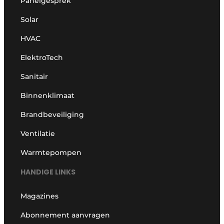
Panelgesprek
Solar
HVAC
ElektroTech
Sanitair
Binnenklimaat
Brandbeveiliging
Ventilatie
Warmtepompen
HANDIGE LINKS
Magazines
Abonnement aanvragen