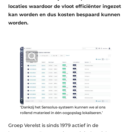
locaties waardoor de vloot efficiënter ingezet
kan worden en dus kosten bespaard kunnen
worden.
‘Dankzij het Sensolus-systeem kunnen we al ons
rollend materieel in één oogopslag lokaliseren.’
Groep Verelst is sinds 1979 actief in de