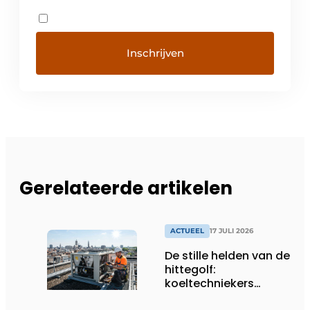
Gerelateerde artikelen
ACTUEEL
17 JULI 2026
De stille helden van de
hittegolf:
koeltechniekers
houden ziekenhuizen,