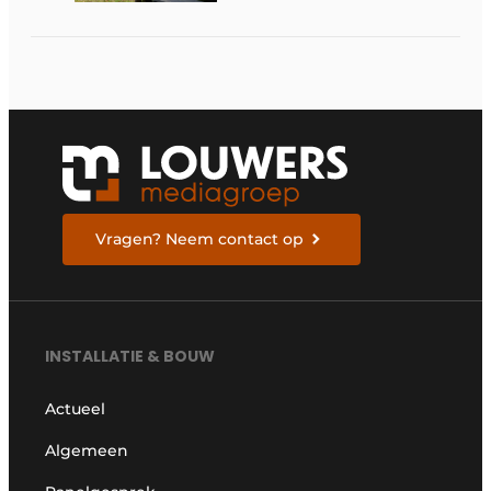
van nieuwe Vlaamse
certificering
Vragen? Neem contact op
INSTALLATIE & BOUW
Actueel
Algemeen