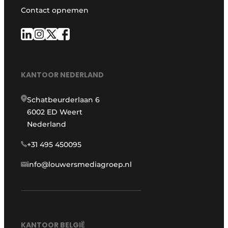
Contact opnemen
KANTOOR NEDERLAND
Schatbeurderlaan 6
6002 ED Weert
Nederland
+31 495 450095
info@louwersmediagroep.nl
KANTOOR BELGIË