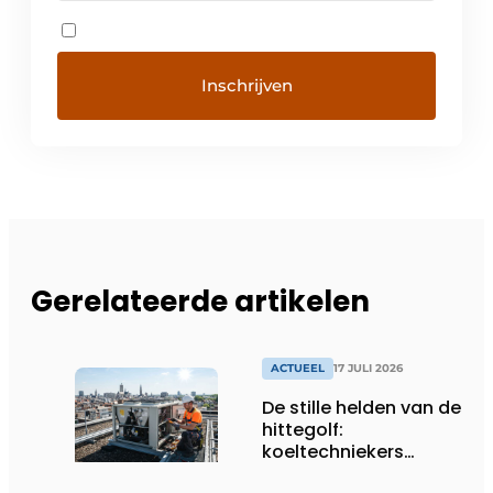
Gerelateerde artikelen
ACTUEEL
17 JULI 2026
De stille helden van de
hittegolf:
koeltechniekers
houden ziekenhuizen,