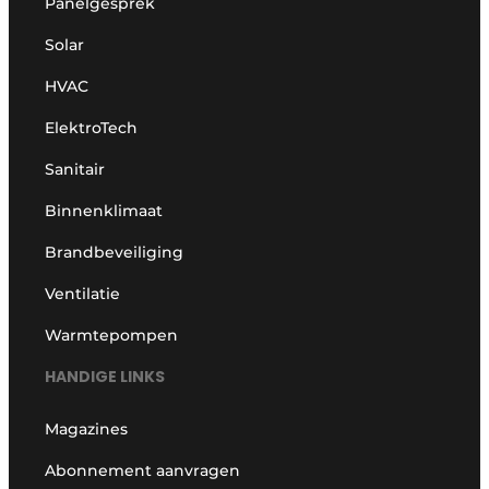
Panelgesprek
Solar
HVAC
ElektroTech
Sanitair
Binnenklimaat
Brandbeveiliging
Ventilatie
Warmtepompen
HANDIGE LINKS
Magazines
Abonnement aanvragen