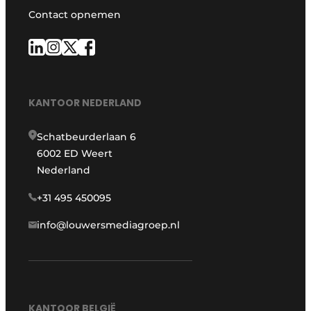
Contact opnemen
KANTOOR NEDERLAND
Schatbeurderlaan 6
6002 ED Weert
Nederland
+31 495 450095
info@louwersmediagroep.nl
KANTOOR BELGIË