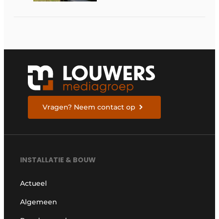
van nieuwe Vlaamse
certificering
Vragen? Neem contact op
INSTALLATIE & BOUW
Actueel
Algemeen