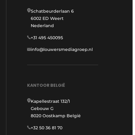
Schatbeurderlaan 6
6002 ED Weert
Nederland
+31 495 450095
info@louwersmediagroep.nl
KANTOOR BELGIË
Kapellestraat 132/1
Gebouw G
8020 Oostkamp België
+32 50 36 81 70