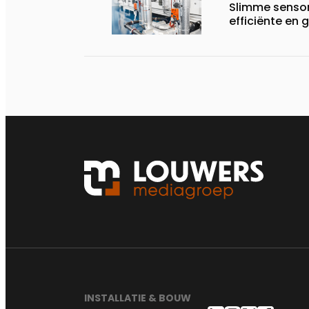
Slimme sensor
efficiënte e
INSTALLATIE & BOUW