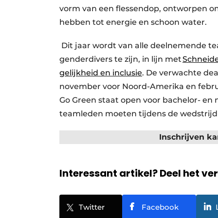
vorm van een flessendop, ontworpen 
hebben tot energie en schoon water.
Dit jaar wordt van alle deelnemende t
genderdivers te zijn, in lijn met
Schneider
gelijkheid en inclusie
. De verwachte dea
november voor Noord-Amerika en februar
Go Green staat open voor bachelor- en 
teamleden moeten tijdens de wedstrijd 
Inschrijven k
Interessant artikel? Deel het ve
Twitter
Facebook