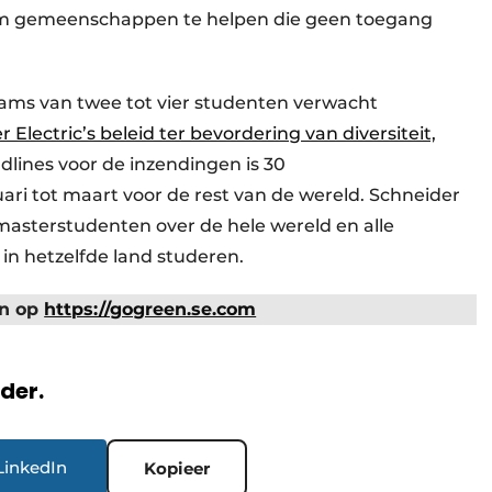
om gemeenschappen te helpen die geen toegang
eams van twee tot vier studenten verwacht
 Electric’s beleid ter bevordering van diversiteit,
dlines voor de inzendingen is 30
i tot maart voor de rest van de wereld. Schneider
masterstudenten over de hele wereld en alle
in hetzelfde land studeren.
an op
https://gogreen.se.com
rder.
LinkedIn
Kopieer