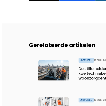
Gerelateerde artikelen
ACTUEEL
17 JULI 2
De stille helde
koeltechnieke
woonzorgcentr
productiebedr
ACTUEEL
17 JULI 2