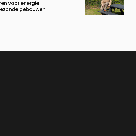
en voor energie-
n gezonde gebouwen