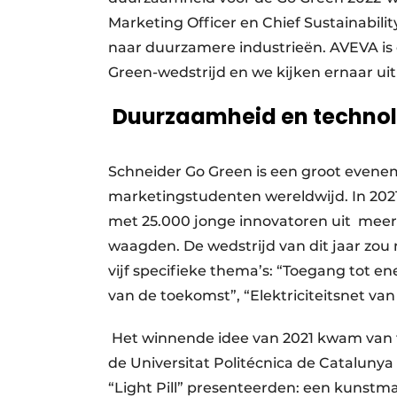
Marketing Officer en Chief Sustainabil
naar duurzamere industrieën. AVEVA is 
Green-wedstrijd en we kijken ernaar uit
Duurzaamheid en technolo
Schneider Go Green is een groot eveneme
marketingstudenten wereldwijd. In 2021
met 25.000 jonge innovatoren uit meer 
waagden. De wedstrijd van dit jaar zo
vijf specifieke thema’s: “Toegang tot e
van de toekomst”, “Elektriciteitsnet v
Het winnende idee van 2021 kwam van
de Universitat Politécnica de Cataluny
“Light Pill” presenteerden: een kunstmat