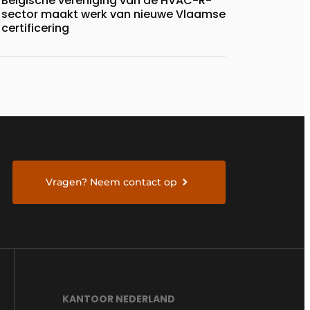
Belgische vereniging van de HVAC-R-
sector maakt werk van nieuwe Vlaamse
certificering
Vragen? Neem contact op
KANTOOR NEDERLAND