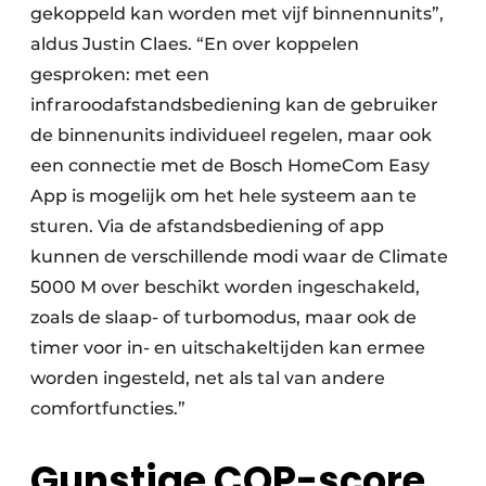
gekoppeld kan worden met vijf binnennunits”,
aldus Justin Claes. “En over koppelen
gesproken: met een
infraroodafstandsbediening kan de gebruiker
de binnenunits individueel regelen, maar ook
een connectie met de Bosch HomeCom Easy
App is mogelijk om het hele systeem aan te
sturen. Via de afstandsbediening of app
kunnen de verschillende modi waar de Climate
5000 M over beschikt worden ingeschakeld,
zoals de slaap- of turbomodus, maar ook de
timer voor in- en uitschakeltijden kan ermee
worden ingesteld, net als tal van andere
comfortfuncties.”
Gunstige COP-score