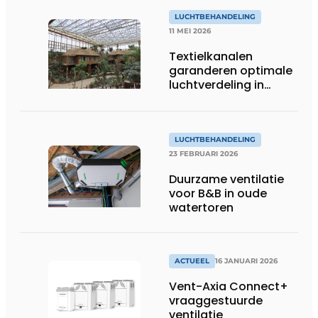
LUCHTBEHANDELING
11 MEI 2026
Textielkanalen
garanderen optimale
luchtverdeling in
nieuwe tropische
serre Pairi Daiza
LUCHTBEHANDELING
23 FEBRUARI 2026
Duurzame ventilatie
voor B&B in oude
watertoren
ACTUEEL
16 JANUARI 2026
Vent-Axia Connect+
vraaggestuurde
ventilatie