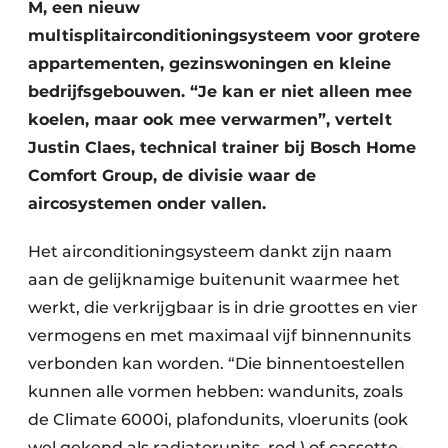
M, een nieuw
multisplitairconditioningsysteem voor grotere
appartementen, gezinswoningen en kleine
bedrijfsgebouwen. “Je kan er niet alleen mee
koelen, maar ook mee verwarmen”, vertelt
Justin Claes, technical trainer bij Bosch Home
Comfort Group, de divisie waar de
aircosystemen onder vallen.
Het airconditioningsysteem dankt zijn naam
aan de gelijknamige buitenunit waarmee het
werkt, die verkrijgbaar is in drie groottes en vier
vermogens en met maximaal vijf binnennunits
verbonden kan worden. “Die binnentoestellen
kunnen alle vormen hebben: wandunits, zoals
de Climate 6000i, plafondunits, vloerunits (ook
wel gekend als radiatorunits, red.) of cassette-