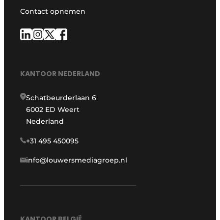
Contact opnemen
KANTOOR NEDERLAND
Schatbeurderlaan 6
6002 ED Weert
Nederland
+31 495 450095
info@louwersmediagroep.nl
KANTOOR BELGIË