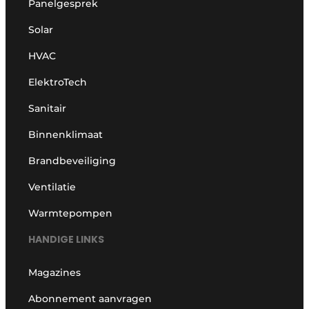
Panelgesprek
Solar
HVAC
ElektroTech
Sanitair
Binnenklimaat
Brandbeveiliging
Ventilatie
Warmtepompen
HANDIGE LINKS
Magazines
Abonnement aanvragen