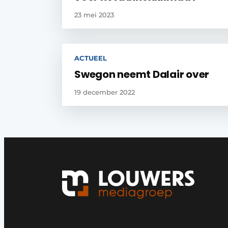
23 mei 2023
ACTUEEL
Swegon neemt Dalair over
19 december 2022