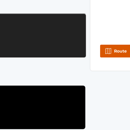
Route