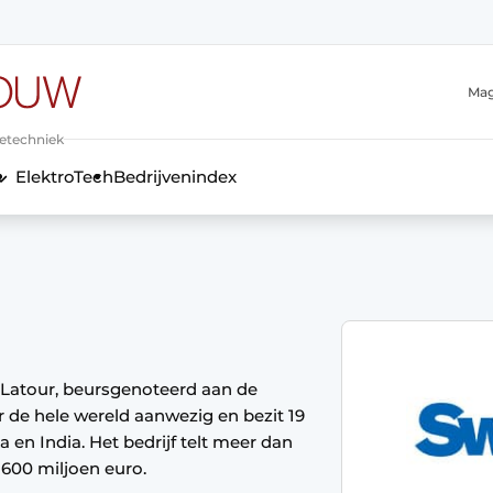
Mag
ietechniek
ElektroTech
Bedrijvenindex
anmelding
Latour, beursgenoteerd aan de
de hele wereld aanwezig en bezit 19
 en India. Het bedrijf telt meer dan
600 miljoen euro.