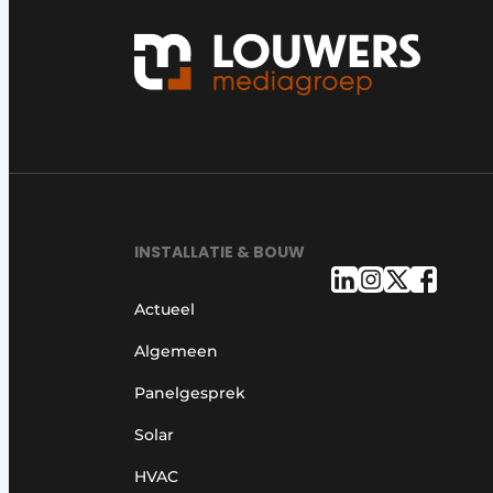
INSTALLATIE & BOUW
Actueel
Algemeen
Panelgesprek
Solar
HVAC