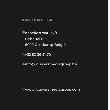
KANTOOR BELGIË
Kapellestraat 132/1
Gebouw G
8020 Oostkamp België
+32 50 36 81 70
info@louwersmediagroep.be
www.louwersmediagroep.com