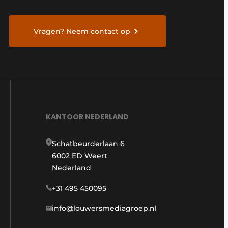
Vragen? Neem contact op
KANTOOR NEDERLAND
Schatbeurderlaan 6
6002 ED Weert
Nederland
+31 495 450095
info@louwersmediagroep.nl