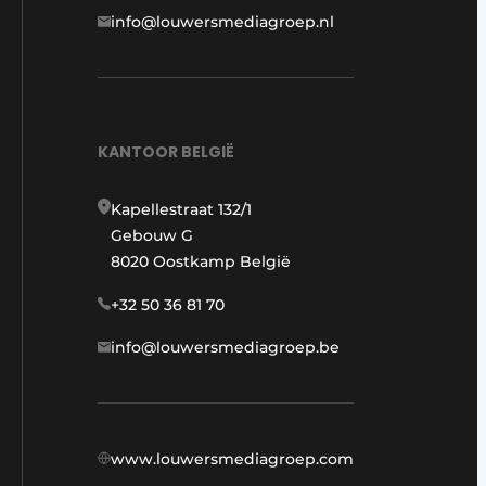
info@louwersmediagroep.nl
KANTOOR BELGIË
Kapellestraat 132/1
Gebouw G
8020 Oostkamp België
+32 50 36 81 70
info@louwersmediagroep.be
www.louwersmediagroep.com