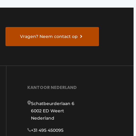
Vragen? Neem contact op
KANTOOR NEDERLAND
Schatbeurderlaan 6
6002 ED Weert
Nederland
+31 495 450095