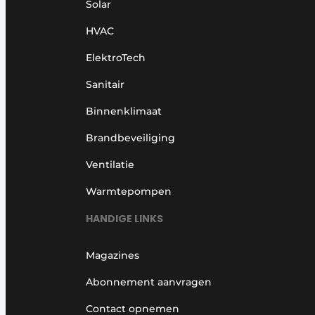
Solar
HVAC
ElektroTech
Sanitair
Binnenklimaat
Brandbeveiliging
Ventilatie
Warmtepompen
HANDIGE LINKS
Magazines
Abonnement aanvragen
Contact opnemen