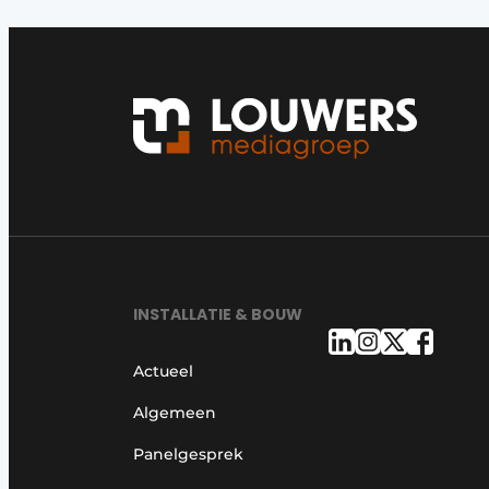
INSTALLATIE & BOUW
Actueel
Algemeen
Panelgesprek