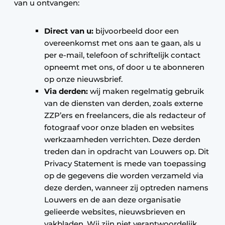
van u ontvangen:
Direct van u:
bijvoorbeeld door een
overeenkomst met ons aan te gaan, als u
per e-mail, telefoon of schriftelijk contact
opneemt met ons, of door u te abonneren
op onze nieuwsbrief.
Via derden:
wij maken regelmatig gebruik
van de diensten van derden, zoals externe
ZZP’ers en freelancers, die als redacteur of
fotograaf voor onze bladen en websites
werkzaamheden verrichten. Deze derden
treden dan in opdracht van Louwers op. Dit
Privacy Statement is mede van toepassing
op de gegevens die worden verzameld via
deze derden, wanneer zij optreden namens
Louwers en de aan deze organisatie
gelieerde websites, nieuwsbrieven en
vakbladen. Wij zijn niet verantwoordelijk