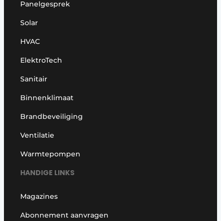
Panelgesprek
Solar
HVAC
ElektroTech
Sanitair
Binnenklimaat
Brandbeveiliging
Ventilatie
Warmtepompen
HANDIGE LINKS
Magazines
Abonnement aanvragen