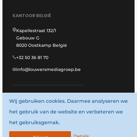
KANTOOR BELGIË
Kapellestraat 132/1
Gebouw G
8020 Oostkamp België
+32 50 36 81 70
info@louwersmediagroep.be
Wij gebruiken cookies. Daarmee analyseren we
www.louwersmediagroep.com
het gebruik van de website en verbeteren we
© 1987 - 2026 Louwersmediagroep.
het gebruiksgemak.
Algemene voorwaarden
Privacy policy
Details