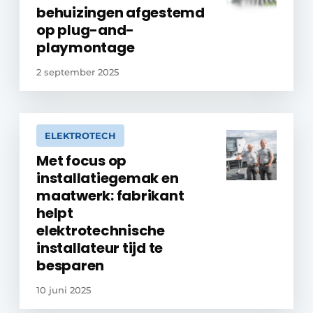
behuizingen afgestemd
op plug-and-
playmontage
2 september 2025
ELEKTROTECH
Met focus op
installatiegemak en
maatwerk: fabrikant
helpt
elektrotechnische
installateur tijd te
besparen
10 juni 2025