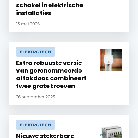
schakel in elektrische
installaties
13 mei 2026
ELEKTROTECH
Extra robuuste versie
van gerenommeerde
aftakdoos combineert
twee grote troeven
26 september 2025
ELEKTROTECH
Nieuwe stekerbare