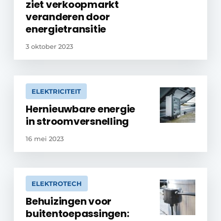
ziet verkoopmarkt
veranderen door
energietransitie
3 oktober 2023
ELEKTRICITEIT
Hernieuwbare energie
in stroomversnelling
16 mei 2023
ELEKTROTECH
Behuizingen voor
buitentoepassingen: