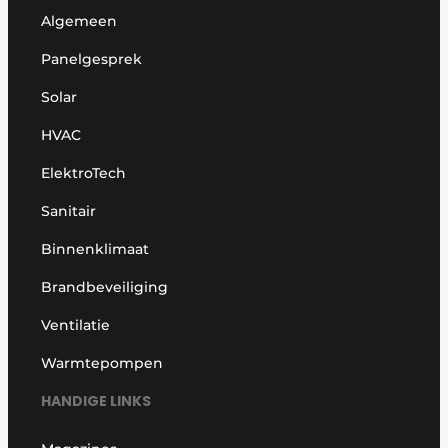
Algemeen
Panelgesprek
Solar
HVAC
ElektroTech
Sanitair
Binnenklimaat
Brandbeveiliging
Ventilatie
Warmtepompen
HANDIGE LINKS