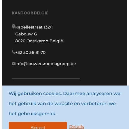
KANTOOR BELGIË
Kapellestraat 132/1
Gebouw G
8020 Oostkamp België
+32 50 36 81 70
info@louwersmediagroep.be
www.louwersmediagroep.com
Wij gebruiken cookies. Daarmee analyseren we
het gebruik van de website en verbeteren we
© 1987 - 2026 Louwersmediagroep.
het gebruiksgemak.
Algemene voorwaarden
Privacy policy
Details
Akkoord