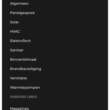
Algemeen
Panelgesprek
Solar
HVAC
ElektroTech
Sanitair
Binnenklimaat
Brandbeveiliging
Ventilatie
Warmtepompen
HANDIGE LINKS
Magazines