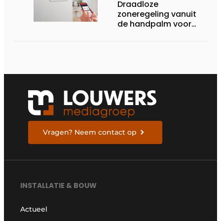
Draadloze
zoneregeling vanuit
de handpalm voor
comfort in elke ruimte
Vragen? Neem contact op
INSTALLATIE & BOUW
Actueel