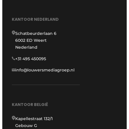
KANTOOR NEDERLAND
Schatbeurderlaan 6
6002 ED Weert
Nederland
+31 495 450095
info@louwersmediagroep.nl
KANTOOR BELGIË
Kapellestraat 132/1
Gebouw G