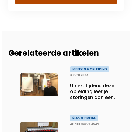
Gerelateerde artikelen
MENSEN & OPLEIDING
3 JUNI 2024
Uniek: tijdens deze
opleiding leer je
storingen aan een
gasketel ontcijferen
SMART HOMES
23 FEBRUARI 2024