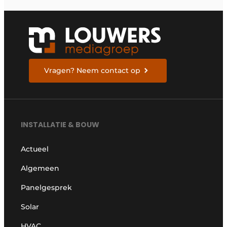
Vragen? Neem contact op
INSTALLATIE & BOUW
Actueel
Algemeen
Panelgesprek
Solar
HVAC