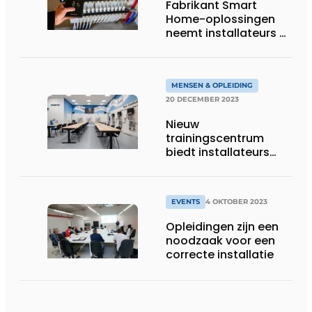
Fabrikant Smart
Home-oplossingen
neemt installateurs bij
de hand in eigen
academy
MENSEN & OPLEIDING
20 DECEMBER 2023
Nieuw
trainingscentrum
biedt installateurs
gratis kennis aan
EVENTS
4 OKTOBER 2023
Opleidingen zijn een
noodzaak voor een
correcte installatie