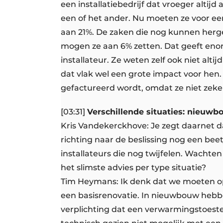
een installatiebedrijf dat vroeger altij
een of het ander. Nu moeten ze voor een
aan 21%. De zaken die nog kunnen her
mogen ze aan 6% zetten. Dat geeft enorm
installateur. Ze weten zelf ook niet alt
dat vlak wel een grote impact voor hen.
gefactureerd wordt, omdat ze niet zeker
[03:31]
Verschillende situaties: nieuwb
Kris Vandekerckhove: Je zegt daarnet d
richting naar de beslissing nog een beet
installateurs die nog twijfelen. Wachten 
het slimste advies per type situatie?
Tim Heymans: Ik denk dat we moeten op
een basisrenovatie. In nieuwbouw hebben
verplichting dat een verwarmingstoest