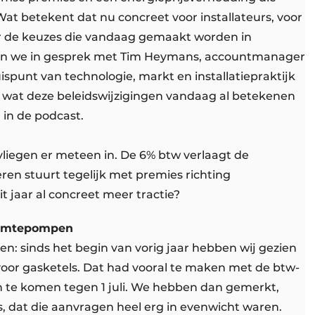
 Wat betekent dat nu concreet voor installateurs, voor
or de keuzes die vandaag gemaakt worden in
an we in gesprek met Tim Heymans, accountmanager
uispunt van technologie, markt en installatiepraktijk
en wat deze beleidswijzigingen vandaag al betekenen
m in de podcast.
vliegen er meteen in. De 6% btw verlaagt de
ren stuurt tegelijk met premies richting
t jaar al concreet meer tractie?
armtepompen
en: sinds het begin van vorig jaar hebben wij gezien
or gasketels. Dat had vooral te maken met de btw-
an te komen tegen 1 juli. We hebben dan gemerkt,
, dat die aanvragen heel erg in evenwicht waren.