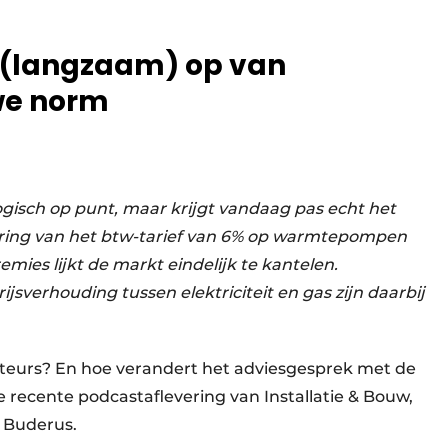
(langzaam) op van
uwe norm
gisch op punt, maar krijgt vandaag pas echt het
ering van het btw-tarief van 6% op warmtepompen
mies lijkt de markt eindelijk te kantelen.
jsverhouding tussen elektriciteit en gas zijn daarbij
ateurs? En hoe verandert het adviesgesprek met de
e recente podcastaflevering van Installatie & Bouw,
 Buderus.