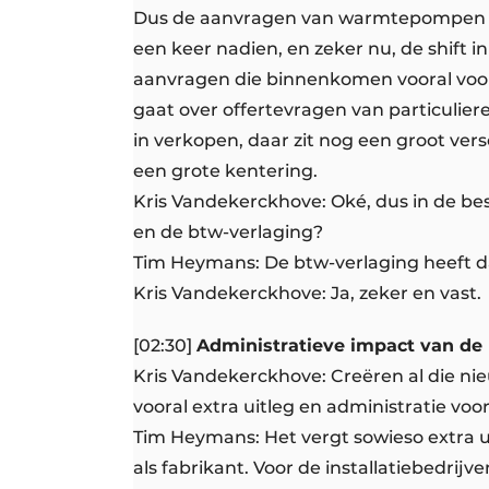
Dus de aanvragen van warmtepompen en 
een keer nadien, en zeker nu, de shift 
aanvragen die binnenkomen vooral voo
gaat over offertevragen van particulier
in verkopen, daar zit nog een groot vers
een grote kentering.
Kris Vandekerckhove: Oké, dus in de be
en de btw-verlaging?
Tim Heymans: De btw-verlaging heeft d
Kris Vandekerckhove: Ja, zeker en vast.
[02:30]
Administratieve impact van de
Kris Vandekerckhove: Creëren al die ni
vooral extra uitleg en administratie voor
Tim Heymans: Het vergt sowieso extra ui
als fabrikant. Voor de installatiebedrij