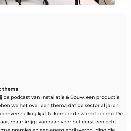
et thema
 de podcast van Installatie & Bouw, een productie
en we het over een thema dat de sector al jaren
roomversnelling lijkt te komen: de warmtepomp. De
aar, maar krijgt vandaag voor het eerst een echt
amse premies en een energieprijsverhouding die