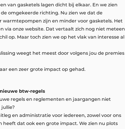
van gasketels lagen dicht bij elkaar. En we zien
in de omgekeerde richting. Nu zien we dat de
r warmtepompen zijn en minder voor gasketels. Het
en via onze website. Dat vertaalt zich nog niet meteen
chil op. Maar toch zien we op het vlak van interesse al
slissing weegt het meest door volgens jou de premies
aar een zeer grote impact op gehad.
 nieuwe btw-regels
euwe regels en reglementen en jaargangen niet
 jullie?
tleg en administratie voor iedereen, zowel voor ons
ven heeft dat ook een grote impact. We zien nu plots