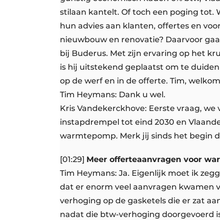
stilaan kantelt. Of toch een poging tot.
hun advies aan klanten, offertes en vo
nieuwbouw en renovatie? Daarvoor ga
bij Buderus. Met zijn ervaring op het kr
is hij uitstekend geplaatst om te duid
op de werf en in de offerte. Tim, welko
Tim Heymans: Dank u wel.
Kris Vandekerckhove: Eerste vraag, we 
instapdrempel tot eind 2030 en Vlaande
warmtepomp. Merk jij sinds het begin di
[01:29]
Meer offerteaanvragen voor w
Tim Heymans: Ja. Eigenlijk moet ik zegg
dat er enorm veel aanvragen kwamen vo
verhoging op de gasketels die er zat a
nadat die btw-verhoging doorgevoerd is