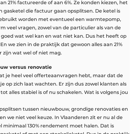
d aan 21% factureerde of aan 6%. Ze konden kiezen, het
 gasketel die factuur gaan opsplitsen. De ketel is
gebruikt worden met eventueel een warmtepomp,
 veel vragen, zowel van de particulier als van de
ijd goed wat wel kan en wat niet kan. Dus het heeft op
 En we zien in de praktijk dat gewoon alles aan 21%
 zijn wat wel of niet mag.
ouw versus renovatie
at je heel veel offerteaanvragen hebt, maar dat de
je op zich laat wachten. Er zijn dus zowel klanten als
tot alles stabiel is of nu schakelen. Wat is volgens jou
splitsen tussen nieuwbouw, grondige renovaties en
 we niet veel keuze. In Vlaanderen zit er nu al de
el minimaal 130% rendement moet halen. Dat is