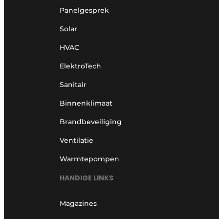
Panelgesprek
Solar
HVAC
ElektroTech
Sanitair
Binnenklimaat
Brandbeveiliging
Ventilatie
Warmtepompen
HANDIGE LINKS
Magazines