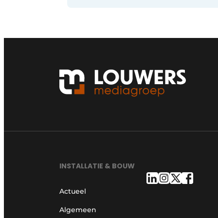
INSTALLATIE & BOUW
Actueel
Algemeen