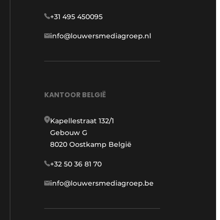
+31 495 450095
info@louwersmediagroep.nl
KANTOOR BELGIË
Kapellestraat 132/1
Gebouw G
8020 Oostkamp België
+32 50 36 81 70
info@louwersmediagroep.be