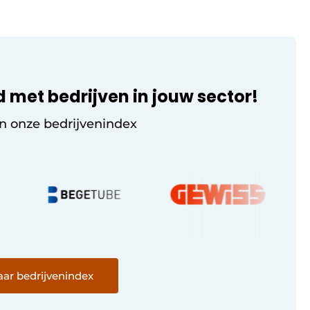
d met bedrijven in jouw sector!
in onze bedrijvenindex
ar bedrijvenindex