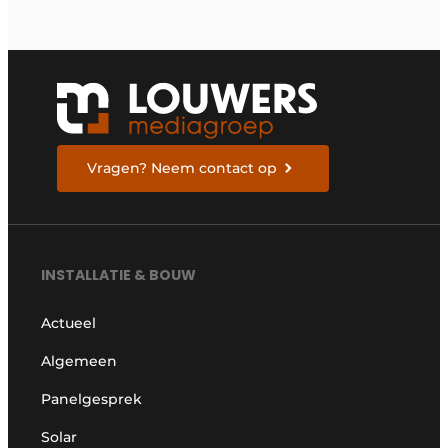
Vragen? Neem contact op
INSTALLATIE & BOUW
Actueel
Algemeen
Panelgesprek
Solar