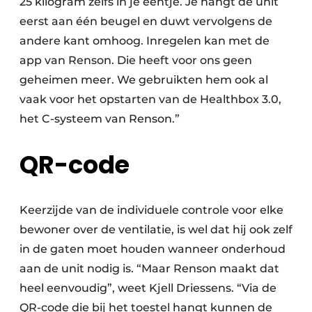
25 kilogram zelfs in je eentje. Je hangt de unit
eerst aan één beugel en duwt vervolgens de
andere kant omhoog. Inregelen kan met de
app van Renson. Die heeft voor ons geen
geheimen meer. We gebruikten hem ook al
vaak voor het opstarten van de Healthbox 3.0,
het C-systeem van Renson.”
QR-code
Keerzijde van de individuele controle voor elke
bewoner over de ventilatie, is wel dat hij ook zelf
in de gaten moet houden wanneer onderhoud
aan de unit nodig is. “Maar Renson maakt dat
heel eenvoudig”, weet Kjell Driessens. “Via de
QR-code die bij het toestel hangt kunnen de