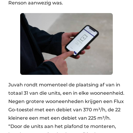
Renson aanwezig was.
Juvah rondt momenteel de plaatsing af van in
totaal 31 van die units, een in elke wooneenheid.
Negen grotere wooneenheden krijgen een Flux
Go-toestel met een debiet van 370 m³/h, de 22
kleinere een met een debiet van 225 m³/h.
“Door de units aan het plafond te monteren,