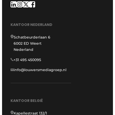
KANTOOR NEDERLAND
Schatbeurderlaan 6
6002 ED Weert
Nederland
+31 495 450095
info@louwersmediagroep.nl
KANTOOR BELGIË
Kapellestraat 132/1