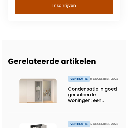
Gerelateerde artikelen
VENTILATIE
8 DECEMBER 2025
Condensatie in goed
geïsoleerde
woningen: een
onderschat probleem
VENTILATIE
4 DECEMBER 2025