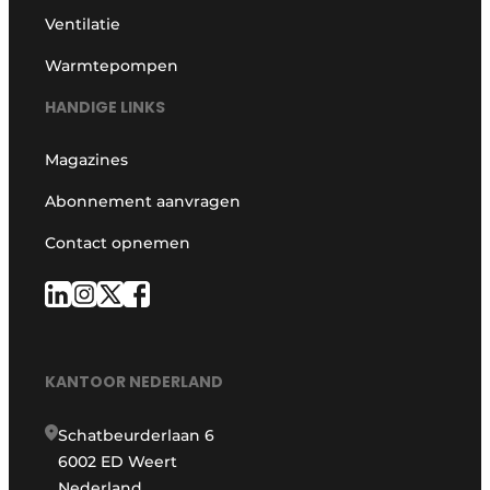
Ventilatie
Warmtepompen
HANDIGE LINKS
Magazines
Abonnement aanvragen
Contact opnemen
KANTOOR NEDERLAND
Schatbeurderlaan 6
6002 ED Weert
Nederland