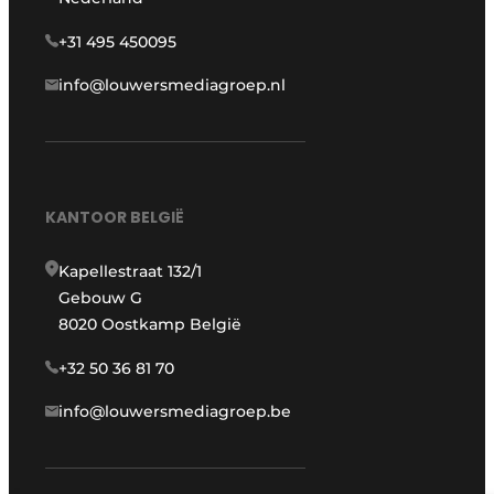
+31 495 450095
info@louwersmediagroep.nl
KANTOOR BELGIË
Kapellestraat 132/1
Gebouw G
8020 Oostkamp België
+32 50 36 81 70
info@louwersmediagroep.be