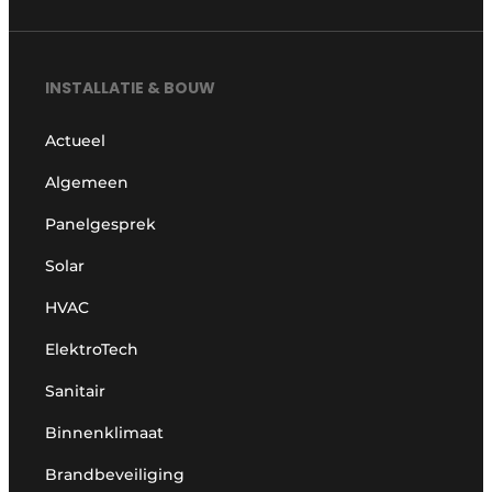
INSTALLATIE & BOUW
Actueel
Algemeen
Panelgesprek
Solar
HVAC
ElektroTech
Sanitair
Binnenklimaat
Brandbeveiliging