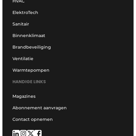
HVAC
ElektroTech
Sanitair
Binnenklimaat
Brandbeveiliging
Ventilatie
Warmtepompen
HANDIGE LINKS
Magazines
Abonnement aanvragen
Contact opnemen