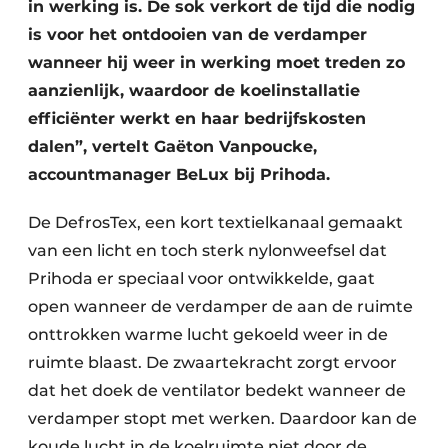
in werking is. De sok verkort de tijd die nodig
is voor het ontdooien van de verdamper
wanneer hij weer in werking moet treden zo
aanzienlijk, waardoor de koelinstallatie
efficiënter werkt en haar bedrijfskosten
dalen”, vertelt Gaëton Vanpoucke,
accountmanager BeLux bij Prihoda.
De DefrosTex, een kort textielkanaal gemaakt
van een licht en toch sterk nylonweefsel dat
Prihoda er speciaal voor ontwikkelde, gaat
open wanneer de verdamper de aan de ruimte
onttrokken warme lucht gekoeld weer in de
ruimte blaast. De zwaartekracht zorgt ervoor
dat het doek de ventilator bedekt wanneer de
verdamper stopt met werken. Daardoor kan de
koude lucht in de koelruimte niet door de