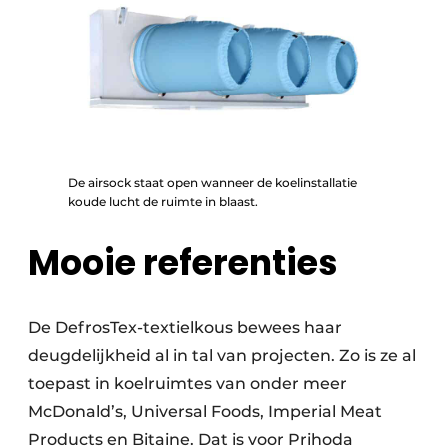
De airsock staat open wanneer de koelinstallatie
koude lucht de ruimte in blaast.
Mooie referenties
De DefrosTex-textielkous bewees haar
deugdelijk­heid al in tal van projecten. Zo is ze al
toepast in koelruimtes van onder meer
McDonald’s, Universal Foods, Imperial Meat
Products en Bitaine. Dat is voor Prihoda