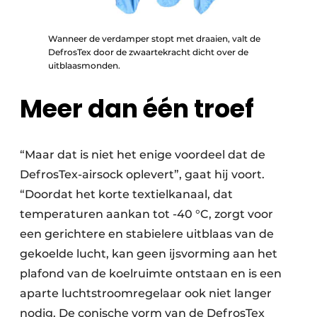
Wanneer de verdamper stopt met draaien, valt de
DefrosTex door de zwaartekracht dicht over de
uitblaasmonden.
Meer dan één troef
“Maar dat is niet het enige voordeel dat de
DefrosTex-airsock oplevert”, gaat hij voort.
“Door­dat het korte textielkanaal, dat
temperaturen aankan tot -40 °C, zorgt voor
een gerichtere en stabielere uitblaas van de
gekoelde lucht, kan geen ijsvorming aan het
plafond van de koelruimte ontstaan en is een
aparte luchtstroomregelaar ook niet langer
nodig. De conische vorm van de DefrosTex