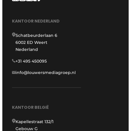
KANTOOR NEDERLAND
Schatbeurderlaan 6
6002 ED Weert
Nederland
+31 495 450095
info@louwersmediagroep.nl
KANTOOR BELGIË
Kapellestraat 132/1
Gebouw G