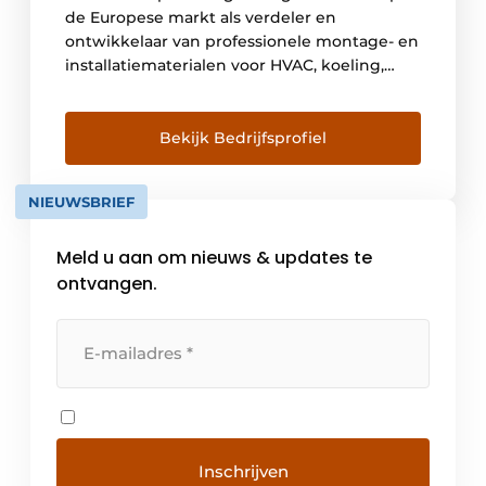
de Europese markt als verdeler en
ontwikkelaar van professionele montage- en
installatiematerialen voor HVAC, koeling,
grootkeuken- en interieurbouw, alsook voor
horeca-en winkelinrichting en intralogistiek.
Bekijk Bedrijfsprofiel
NIEUWSBRIEF
Meld u aan om nieuws & updates te
ontvangen.