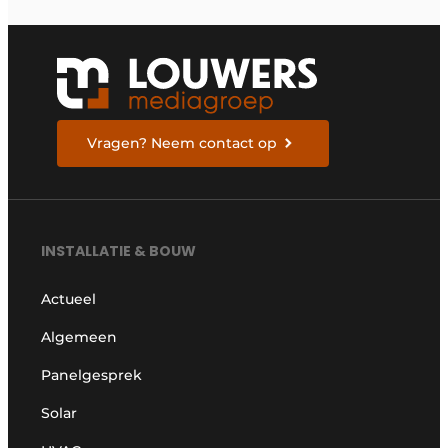
Vragen? Neem contact op
INSTALLATIE & BOUW
Actueel
Algemeen
Panelgesprek
Solar