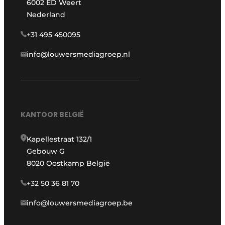
6002 ED Weert
Nederland
+31 495 450095
info@louwersmediagroep.nl
KANTOOR BELGIË
Kapellestraat 132/1
Gebouw G
8020 Oostkamp België
+32 50 36 81 70
info@louwersmediagroep.be