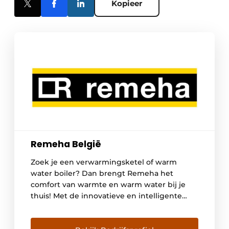
Kopieer
Remeha België
Zoek je een verwarmingsketel of warm
water boiler? Dan brengt Remeha het
comfort van warmte en warm water bij je
thuis! Met de innovatieve en intelligente
systemen die ze ontwikkelen voor je
verwarming en sanitair warm water zit je