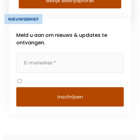
altijd warm. Al duizenden gezinnen in België
Bekijk Bedrijfsprofiel
en Europa kozen voor de duurzaamheid, het
comfort en […]
NIEUWSBRIEF
Meld u aan om nieuws & updates te
ontvangen.