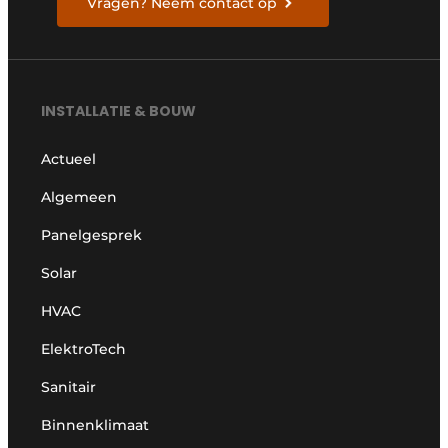
Vragen? Neem contact op
INSTALLATIE & BOUW
Actueel
Algemeen
Panelgesprek
Solar
HVAC
ElektroTech
Sanitair
Binnenklimaat