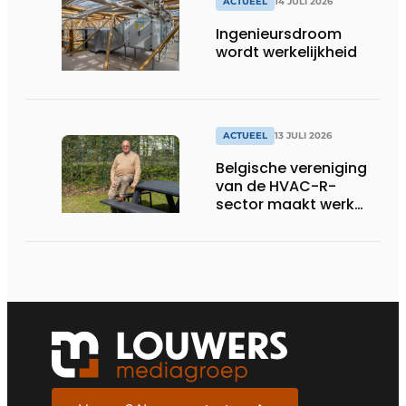
ACTUEEL
14 JULI 2026
Ingenieursdroom
wordt werkelijkheid
ACTUEEL
13 JULI 2026
Belgische vereniging
van de HVAC-R-
sector maakt werk
van nieuwe Vlaamse
certificering