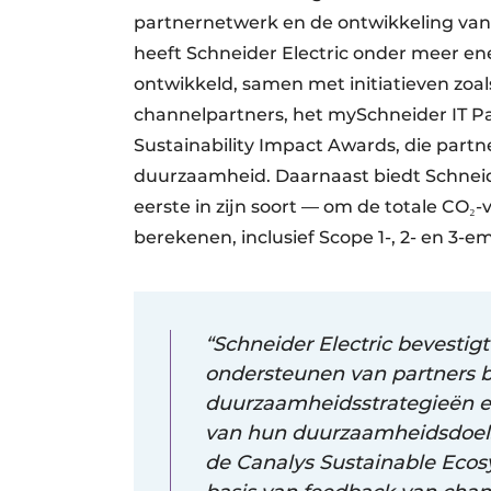
partnernetwerk en de ontwikkeling van
heeft Schneider Electric onder meer en
ontwikkeld, samen met initiatieven zoa
channelpartners, het mySchneider IT Pa
Sustainability Impact Awards, die partn
duurzaamheid. Daarnaast biedt Schneide
eerste in zijn soort — om de totale CO
berekenen, inclusief Scope 1-, 2- en 3-em
“Schneider Electric bevestig
ondersteunen van partners b
duurzaamheidsstrategieën en
van hun duurzaamheidsdoelste
de Canalys Sustainable Ecos