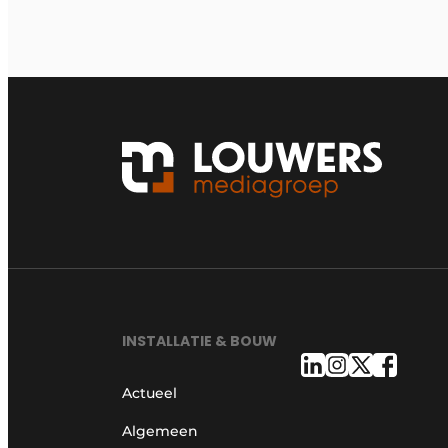
INSTALLATIE & BOUW
Actueel
Algemeen