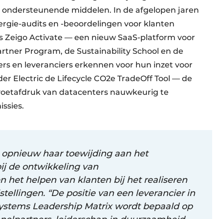
 ondersteunende middelen. In de afgelopen jaren
ergie-audits en -beoordelingen voor klanten
ls Zeigo Activate — een nieuw SaaS-platform voor
rtner Program, de Sustainability School en de
ers en leveranciers erkennen voor hun inzet voor
r Electric de Lifecycle CO2e TradeOff Tool — de
₂-voetafdruk van datacenters nauwkeurig te
issies.
t opnieuw haar toewijding aan het
ij de ontwikkeling van
 het helpen van klanten bij het realiseren
llingen. “De positie van een leverancier in
ystems Leadership Matrix wordt bepaald op