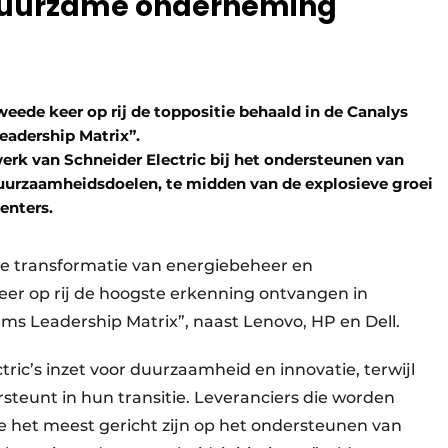
 duurzame onderneming
weede keer op rij de toppositie behaald in de Canalys
dership Matrix”. ​ ​
erk van Schneider Electric bij het ondersteunen van
duurzaamheidsdoelen, te midden van de explosieve groei
centers.
tale transformatie van energiebeheer en
eer op rij de hoogste erkenning ontvangen in
ems Leadership Matrix”, naast Lenovo, HP en Dell.
ic’s inzet voor duurzaamheid en innovatie, terwijl
rsteunt in hun transitie. Leveranciers die worden
e het meest gericht zijn op het ondersteunen van