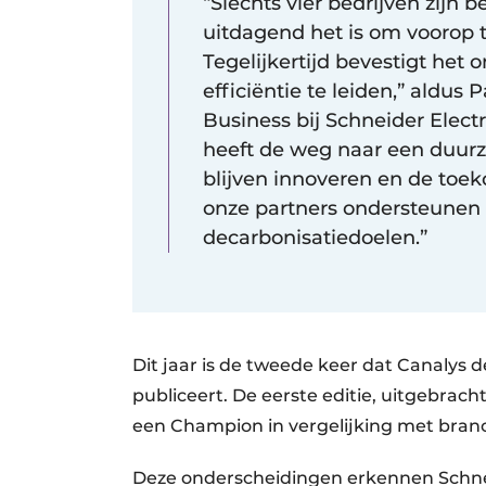
“Slechts vier bedrijven zij
uitdagend het is om voorop t
Tegelijkertijd bevestigt he
efficiëntie te leiden,” aldus
Business bij Schneider Electr
heeft de weg naar een duur
blijven innoveren en de toek
onze partners ondersteunen b
decarbonisatiedoelen.”
Dit jaar is de tweede keer dat Canalys 
publiceert. De eerste editie, uitgebrach
een Champion in vergelijking met bra
Deze onderscheidingen erkennen Schneid