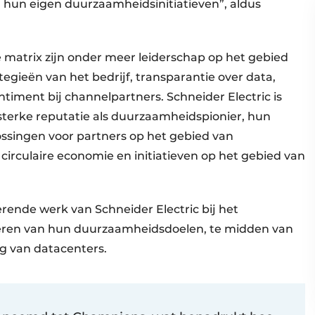
 hun eigen duurzaamheidsinitiatieven”, aldus
e matrix zijn onder meer leiderschap op het gebied
ieën van het bedrijf, transparantie over data,
timent bij channelpartners. Schneider Electric is
terke reputatie als duurzaamheidspionier, hun
ssingen voor partners op het gebied van
irculaire economie en initiatieven op het gebied van
rende werk van Schneider Electric bij het
heren van hun duurzaamheidsdoelen, te midden van
ng van datacenters.