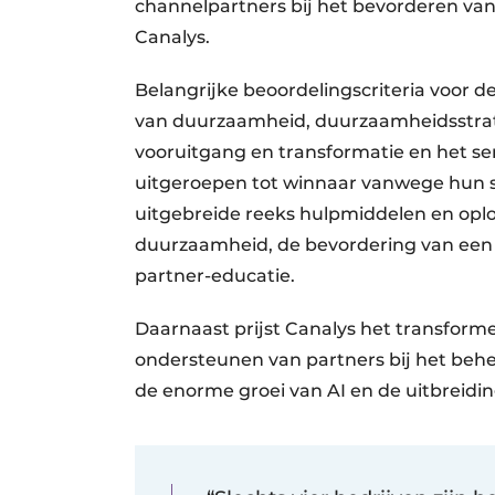
channelpartners bij het bevorderen van
Canalys.
Belangrijke beoordelingscriteria voor d
van duurzaamheid, duurzaamheidsstrateg
vooruitgang en transformatie en het sen
uitgeroepen tot winnaar vanwege hun s
uitgebreide reeks hulpmiddelen en oplo
duurzaamheid, de bevordering van een c
partner-educatie.
Daarnaast prijst Canalys het transforme
ondersteunen van partners bij het be
de enorme groei van AI en de uitbreidi