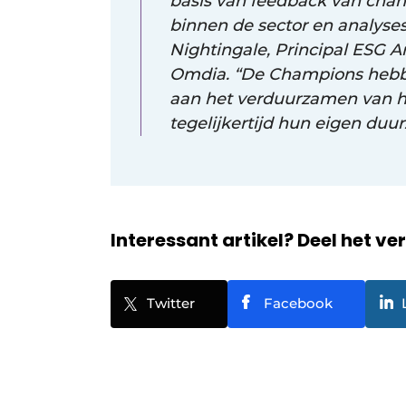
basis van feedback van chan
binnen de sector en analyses
Nightingale, Principal ESG A
Omdia. “De Champions hebbe
aan het verduurzamen van he
tegelijkertijd hun eigen duu
Interessant artikel? Deel het ve
Twitter
Facebook