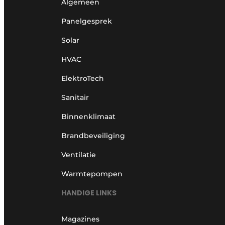
Algemeen
Panelgesprek
Solar
HVAC
ElektroTech
Sanitair
Binnenklimaat
Brandbeveiliging
Ventilatie
Warmtepompen
HANDIGE LINKS
Magazines