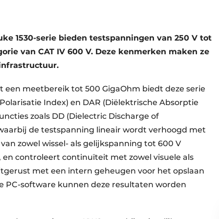
uke 1530-serie bieden testspanningen van 250 V tot
gorie van CAT IV 600 V. Deze kenmerken maken ze
infrastructuur.
t een meetbereik tot 500 GigaOhm biedt deze serie
 (Polarisatie Index) en DAR (Diëlektrische Absorptie
uncties zoals DD (Dielectric Discharge of
 waarbij de testspanning lineair wordt verhoogd met
van zowel wissel- als gelijkspanning tot 600 V
en controleert continuïteit met zowel visuele als
 uitgerust met een intern geheugen voor het opslaan
de PC-software kunnen deze resultaten worden