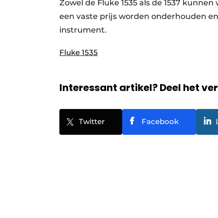
Zowel de Fluke 1535 als de 1537 kunnen 
een vaste prijs worden onderhouden en
instrument.
Fluke 1535
Interessant artikel? Deel het ve
Twitter
Facebook