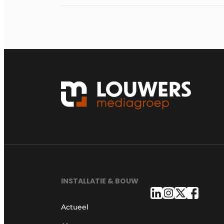
INSTALLATIE & BOUW
Actueel