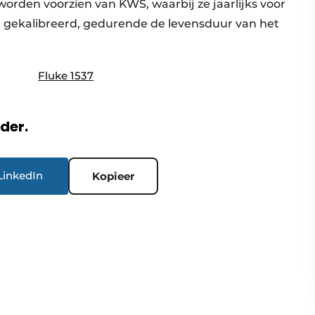
worden voorzien van KWS, waarbij ze jaarlijks voor
 gekalibreerd, gedurende de levensduur van het
Fluke 1537
rder.
LinkedIn
Kopieer