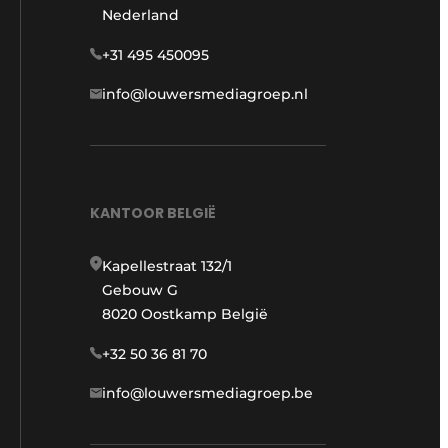
Nederland
+31 495 450095
info@louwersmediagroep.nl
KANTOOR BELGIË
Kapellestraat 132/1
Gebouw G
8020 Oostkamp België
+32 50 36 81 70
info@louwersmediagroep.be