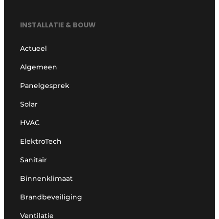
INSTALLATIE & BOUW
Actueel
Algemeen
Panelgesprek
Solar
HVAC
ElektroTech
Sanitair
Binnenklimaat
Brandbeveiliging
Ventilatie