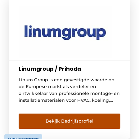
Linumgroup / Prihoda
Linum Group is een gevestigde waarde op
de Europese markt als verdeler en
ontwikkelaar van professionele montage- en
installatiematerialen voor HVAC, koeling,
grootkeuken- en interieurbouw, alsook voor
horeca-en winkelinrichting en intralogistiek.
Bekijk Bedrijfsprofiel