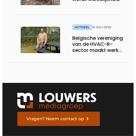
ACTUEEL
13 JULI 2026
Belgische vereniging
van de HVAC-R-
sector maakt werk
van nieuwe Vlaamse
certificering
Vragen? Neem contact op