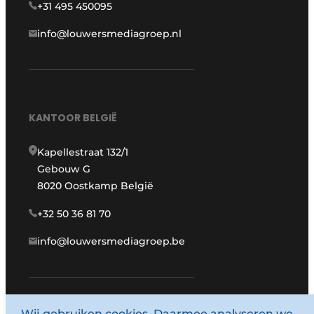
+31 495 450095
info@louwersmediagroep.nl
KANTOOR BELGIË
Kapellestraat 132/1
Gebouw G
8020 Oostkamp België
+32 50 36 81 70
info@louwersmediagroep.be
www.louwersmediagroep.com
Wij gebruiken cookies. Daarmee analyseren we