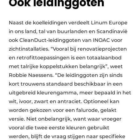
Ook leidinggoten
Naast de koelleidingen verdeelt Linum Europe
in ons land, tal van buurlanden en Scandinavië
ook CleanDuct-leidinggoten van INOAC voor
zichtinstallaties. “Vooral bij renovatieprojecten
en retrofittoepassingen is een totaalaanbod
met talrijke koppelstukken belangrijk”, weet
Robbie Naessens. “De leidinggoten zijn sinds
kort trouwens standaard beschikbaar in een
uitgebreid kleurengamma, meer bepaald in het
wit, ivoor, zwart en antraciet. Optioneel kan
worden gekozen voor een falurode, gelakt
versie. Niet onbelangrijk, want waar vroeger
vooral die twee eerste kleuren gebruikt
werden, blijft de vraag stijgen naar specifieke