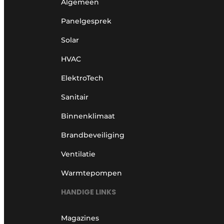
Algemeen
Panelgesprek
Solar
HVAC
ElektroTech
Sanitair
Binnenklimaat
Brandbeveiliging
Ventilatie
Warmtepompen
HANDIGE LINKS
Magazines