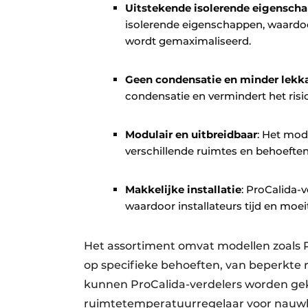
Uitstekende isolerende eigensch
isolerende eigenschappen, waardoo
wordt gemaximaliseerd.
Geen condensatie en minder lekk
condensatie en vermindert het risi
Modulair en uitbreidbaar
: Het mod
verschillende ruimtes en behoeften
Makkelijke installatie
: ProCalida-
waardoor installateurs tijd en moei
Het assortiment omvat modellen zoals Pr
op specifieke behoeften, van beperkte r
kunnen ProCalida-verdelers worden ge
ruimtetemperatuurregelaar voor nauwk