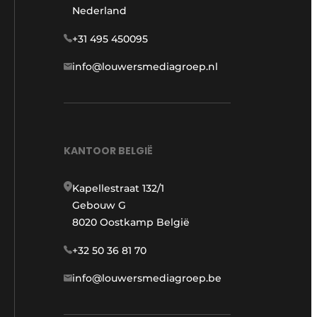
Nederland
+31 495 450095
info@louwersmediagroep.nl
KANTOOR BELGIË
Kapellestraat 132/1
Gebouw G
8020 Oostkamp België
+32 50 36 81 70
info@louwersmediagroep.be