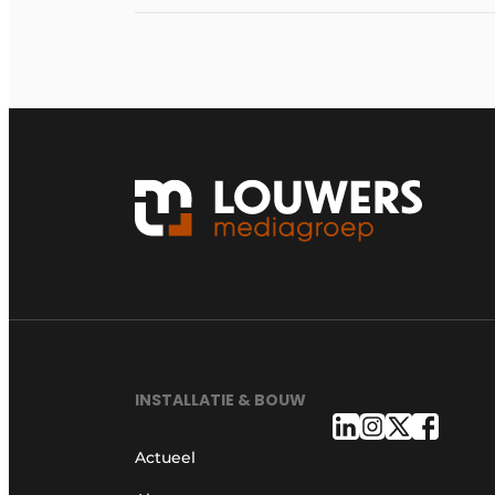
INSTALLATIE & BOUW
Actueel