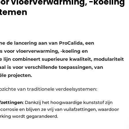
oor vloerverwarming, -koeling
stemen
 de lancering aan van ProCalida, een
s voor vloerverwarming, -koeling en
ijn combineert superieure kwaliteit, modulariteit
al is voor verschillende toepassingen, van
ële projecten.
pzichte van traditionele verdeelsystemen:
fzettingen
: Dankzij het hoogwaardige kunststof zijn
orrosie en blijven ze vrij van vuilafzettingen, waardoor
rking wordt gegarandeerd.