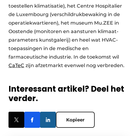
toestellen klimati­satie), het Centre Hospitalier
de Luxembourg (verschildruk­bewaking in de
operatie­kwartieren), het museum Mu.ZEE in
Oostende (monitoren en aansturen klimaat­
parameters kunst­galerij) en heel wat HVAC-
toepassingen in de medische en
farmaceutische industrie. In de toekomst wil
CaTeC
zijn afzetmarkt evenwel nog verbreden.
Interessant artikel? Deel het
verder.
Kopieer