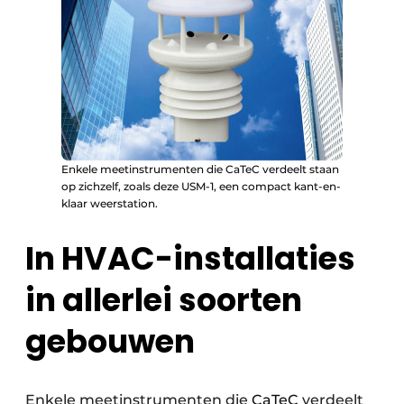
Enkele meetinstrumenten die CaTeC verdeelt staan
op zichzelf, zoals deze USM-1, een compact kant-en-
klaar weerstation.
In HVAC-installaties
in allerlei soorten
gebouwen
Enkele meetinstrumenten die
CaTeC
verdeelt