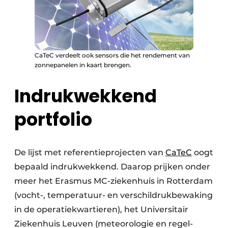
CaTeC verdeelt ook sensors die het rendement van
zonnepanelen in kaart brengen.
Indrukwekkend
portfolio
De lijst met referentieprojecten van
CaTeC
oogt
bepaald indrukwekkend. Daarop prijken onder
meer het Erasmus MC-ziekenhuis in Rotterdam
(vocht-, temperatuur- en verschildrukbewaking
in de operatiekwartieren), het Universitair
Ziekenhuis Leuven (meteorologie en regel­