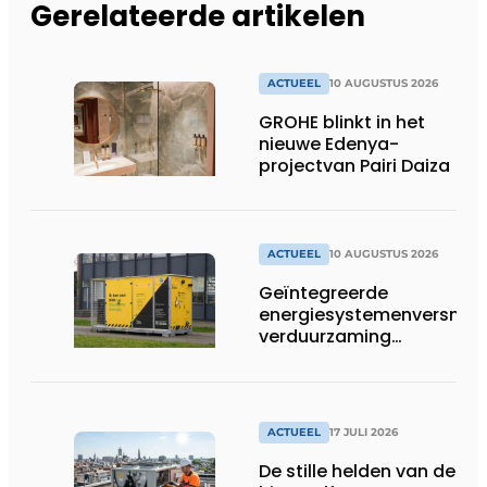
Gerelateerde artikelen
ACTUEEL
10 AUGUSTUS 2026
GROHE blinkt in het
nieuwe Edenya-
projectvan Pairi Daiza
ACTUEEL
10 AUGUSTUS 2026
Geïntegreerde
energiesystemenversnell
verduurzaming
grootschalige residentiël
gebouwen
ACTUEEL
17 JULI 2026
De stille helden van de