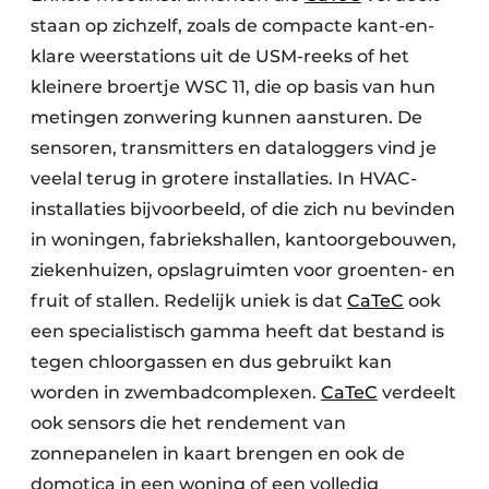
staan op zichzelf, zoals de compacte kant-en-
klare weerstations uit de USM-reeks of het
kleinere broertje WSC 11, die op basis van hun
metingen zonwering kunnen aansturen. De
sensoren, transmitters en dataloggers vind je
veelal terug in grotere installaties. In HVAC-
installaties bijvoorbeeld, of die zich nu bevinden
in woningen, fabriekshallen, kantoorgebouwen,
ziekenhuizen, opslagruimten voor groenten- en
fruit of stallen. Redelijk uniek is dat
CaTeC
ook
een specialistisch gamma heeft dat bestand is
tegen chloorgassen en dus gebruikt kan
worden in zwembadcomplexen.
CaTeC
verdeelt
ook sensors die het rendement van
zonnepanelen in kaart brengen en ook de
domotica in een woning of een volledig