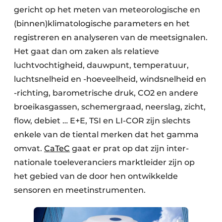
gericht op het meten van meteorologische en
(binnen)klimatologische parameters en het
registreren en analyseren van de meetsignalen.
Het gaat dan om zaken als relatieve
luchtvochtigheid, dauwpunt, temperatuur,
luchtsnelheid en -hoeveelheid, wind­snelheid en
-richting, barometrische druk, CO2 en andere
broeikasgassen, schemergraad, neer­slag, zicht,
flow, debiet … E+E, TSI en LI-COR zijn slechts
enkele van de tiental merken dat het gamma
omvat.
CaTeC
gaat er prat op dat zijn inter­
nationale toeleveranciers marktleider zijn op
het gebied van de door hen ontwikkelde
sensoren en meetinstrumenten.