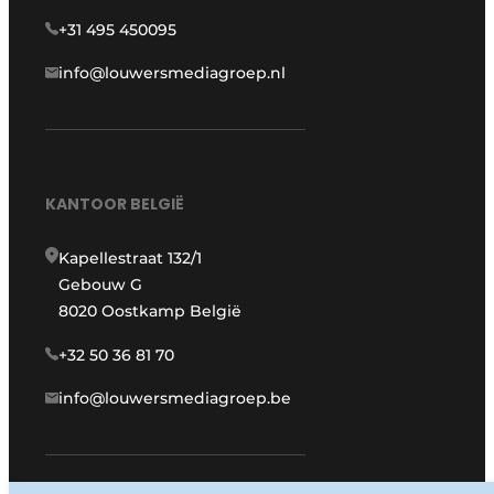
+31 495 450095
info@louwersmediagroep.nl
KANTOOR BELGIË
Kapellestraat 132/1
Gebouw G
8020 Oostkamp België
+32 50 36 81 70
info@louwersmediagroep.be