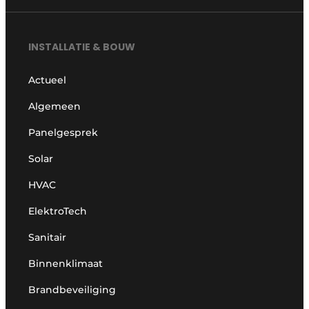
INSTALLATIE & BOUW
Actueel
Algemeen
Panelgesprek
Solar
HVAC
ElektroTech
Sanitair
Binnenklimaat
Brandbeveiliging