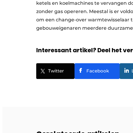
ketels en koelmachines te vervangen 
zonder gas opereren. Meestal is er vol
om een change-over warmtewisselaar to
gebouweigenaren meerdere duurzame v
Interessant artikel? Deel het ve
Twitter
Facebook