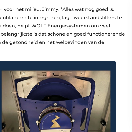
r voor het milieu. Jimmy: “Alles wat nog goed is,
tilatoren te integreren, lage weerstandsfilters te
e doen, helpt WOLF Energiesystemen om veel
rbelangrijkste is dat schone en goed functionerende
 de gezondheid en het wel­bevinden van de