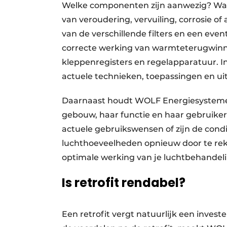
Welke componenten zijn aanwezig? Wat 
van veroudering, vervuiling, corrosie o
van de verschillende filters en een eve
correcte werking van warmteterugwinn
kleppenregisters en regelapparatuur. In
actuele technieken, toepassingen en ui
Daarnaast houdt WOLF Energiesystemen 
gebouw, haar functie en haar gebruikers
actuele gebruikswensen of zijn de condi
luchthoeveelheden opnieuw door te rek
optimale werking van je luchtbehandel
Is retrofit rendabel?
Een retrofit vergt natuurlijk een invest