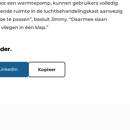
door een warmtepomp, kunnen gebruikers volledig
doende ruimte in de luchtbehandelingskast aanwezig
e te passen”, besluit Jimmy. “Daarmee slaan
liegen in één klap.”
rder.
LinkedIn
Kopieer