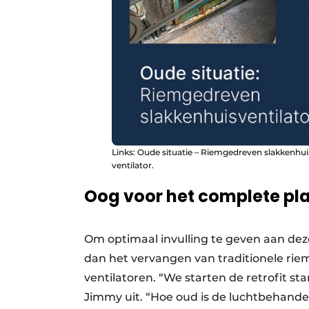
Links: Oude situatie – Riemgedreven slakkenhuis
ventilator.
Oog voor het complete pla
Om optimaal invulling te geven aan de
dan het vervangen van traditionele ri
ventilatoren. “We starten de retrofit st
Jimmy uit. “Hoe oud is de luchtbehandel