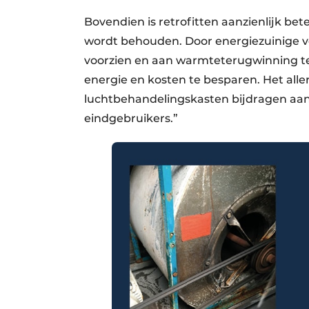
Bovendien is retrofitten aanzienlijk bete
wordt behouden. Door energiezuinige ven
voorzien en aan warmteterugwinning t
energie en kosten te besparen. Het alle
luchtbehandelingskasten bijdragen aan
eindgebruikers.”