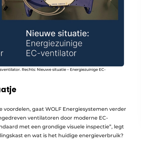
ventilator. Rechts: Nieuwe situatie – Energiezuinige EC-
atje
ze voordelen, gaat WOLF Energiesystemen verder
emgedreven ventilatoren door moderne EC-
andaard met een grondige visuele inspectie”, legt
ingskast en wat is het huidige energieverbruik?