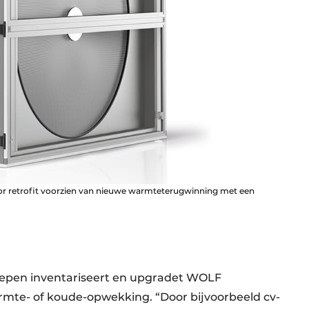
r retrofit voorzien van nieuwe warmteterugwinning met een
roepen inventariseert en upgradet WOLF
mte- of koude-opwekking. “Door bijvoorbeeld cv-