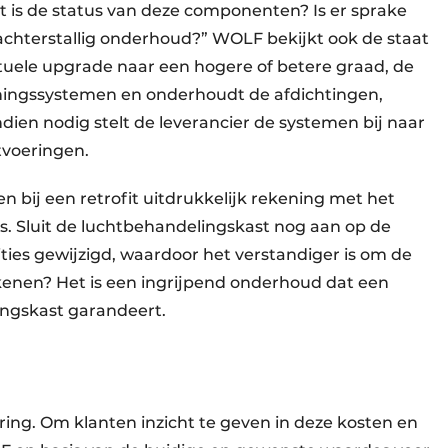
is de status van deze componenten? Is er sprake
f achterstallig onderhoud?” WOLF bekijkt ook de staat
ntuele upgrade naar een hogere of betere graad, de
ingssystemen en onderhoudt de afdichtingen,
dien nodig stelt de leverancier de systemen bij naar
tvoeringen.
bij een retrofit uitdrukkelijk rekening met het
. Sluit de lucht­behandelingskast nog aan op de
ties gewijzigd, waardoor het verstandiger is om de
enen? Het is een ingrijpend onderhoud dat een
ingskast garandeert.
ering. Om klanten inzicht te geven in deze kosten en