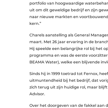
portfolio van hoogwaardige waterbehand
uit om dit geweldige bedrijf en zijn gew
naar nieuwe markten en voortbouwend o
kern.”
Charels aanstelling als General Manage
maart. Met 26 jaar ervaring in de branch
Hij speelde een belangrijke rol bij het
programma en was de eerste voorzitter
BEAMA Water), welke een blijvende invl
Sinds hij in 1999 toetrad tot Fernox, he
uitmuntendheid bij het bedrijf, dat vorig
zich terug uit zijn huidige rol, maar bli
Advisor.
Over het doorgeven van de fakkel aan dh