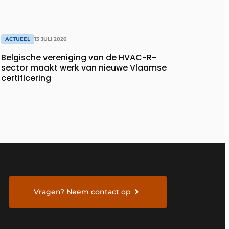
ACTUEEL
13 JULI 2026
Belgische vereniging van de HVAC-R-
sector maakt werk van nieuwe Vlaamse
certificering
Vragen? Neem contact op