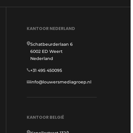
KANTOOR NEDERLAND
Schatbeurderlaan 6
6002 ED Weert
Nederland
+31 495 450095
info@louwersmediagroep.nl
KANTOOR BELGIË