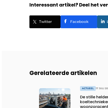
Interessant artikel? Deel het ve
Twitter
Facebook
Gerelateerde artikelen
ACTUEEL
17 JULI 2
De stille helde
koeltechnieke
woonzorgcentr