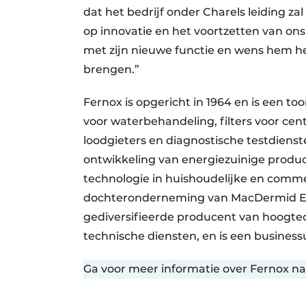
dat het bedrijf onder Charels leiding zal
op innovatie en het voortzetten van ons s
met zijn nieuwe functie en wens hem he
brengen.”
Fernox is opgericht in 1964 en is een 
voor waterbehandeling, filters voor ce
loodgieters en diagnostische testdienste
ontwikkeling van energiezuinige produc
technologie in huishoudelijke en commer
dochteronderneming van MacDermid Ent
gediversifieerde producent van hoogtec
technische diensten, en is een business
Ga voor meer informatie over Fernox n