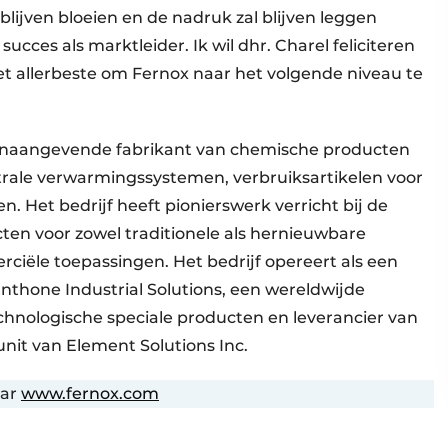
 blijven bloeien en de nadruk zal blijven leggen
ucces als marktleider. Ik wil dhr. Charel feliciteren
t allerbeste om Fernox naar het volgende niveau te
toonaangevende fabrikant van chemische producten
ntrale verwarmingssystemen, verbruiksartikelen voor
n. Het bedrijf heeft pionierswerk verricht bij de
ten voor zowel traditionele als hernieuwbare
ciële toepassingen. Het bedrijf opereert als een
hone Industrial Solutions, een wereldwijde
hnologische speciale producten en leverancier van
unit van Element Solutions Inc.
aar
www.fernox.com