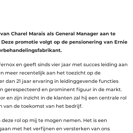
an Charel Marais als General Manager aan te
. Deze promotie volgt op de pensionering van Ernie
rbehandelingsfabrikant.
ernox en geeft sinds vier jaar met succes leiding aan
n meer recentelijk aan het toezicht op de
 dan 21 jaar ervaring in leidinggevende functies
en gerespecteerd en prominent figuur in de markt.
 en zijn inzicht in de klanten zal hij een centrale rol
n van de toekomst van het bedrijf.
 deze rol op mij te mogen nemen. Het is een
gaan met het verfijnen en versterken van ons