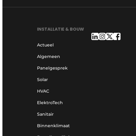
INSTALLATIE & BOUW
Actueel
Algemeen
Panelgesprek
Solar
HVAC
ElektroTech
Sanitair
Binnenklimaat