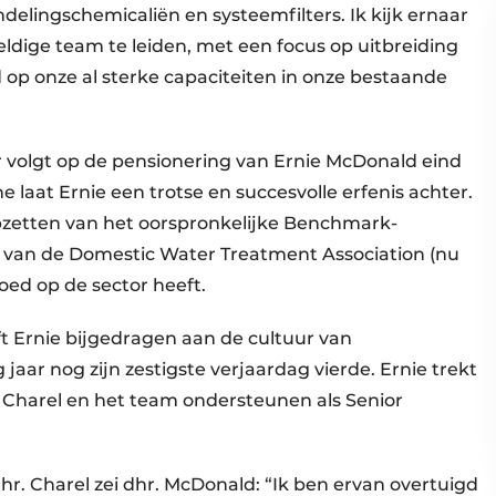
elingschemicaliën en systeemfilters. Ik kijk ernaar
eldige team te leiden, met een focus op uitbreiding
p onze al sterke capaciteiten in onze bestaande
r volgt op de pensionering van Ernie McDonald eind
e laat Ernie een trotse en succesvolle erfenis achter.
 opzetten van het oorspronkelijke Benchmark-
 van de Domestic Water Treatment Association (nu
oed op de sector heeft.
eft Ernie bijgedragen aan de cultuur van
 jaar nog zijn zestigste verjaardag vierde. Ernie trekt
jft Charel en het team ondersteunen als Senior
r. Charel zei dhr. McDonald: “Ik ben ervan overtuigd