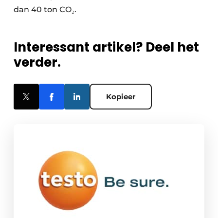
dan 40 ton CO₂.
Interessant artikel? Deel het
verder.
Kopieer