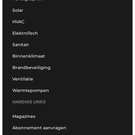
Solar
HVAC
ElektroTech
Sanitair
Binnenklimaat
Brandbeveiliging
Ventilatie
Warmtepompen
HANDIGE LINKS
Magazines
Abonnement aanvragen