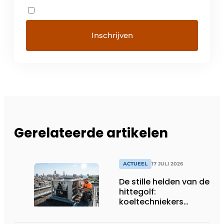
Gerelateerde artikelen
ACTUEEL
17 JULI 2026
De stille helden van de
hittegolf:
koeltechniekers
houden ziekenhuizen,
woonzorgcentra en