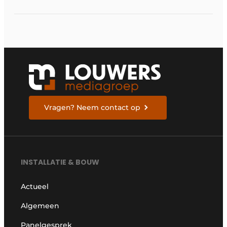
van nieuwe Vlaamse
certificering
Vragen? Neem contact op
INSTALLATIE & BOUW
Actueel
Algemeen
Panelgesprek