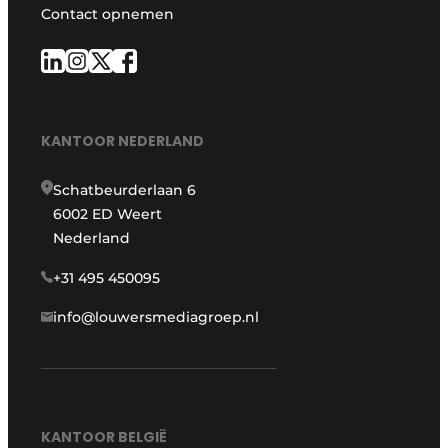
Contact opnemen
KANTOOR NEDERLAND
Schatbeurderlaan 6
6002 ED Weert
Nederland
+31 495 450095
info@louwersmediagroep.nl
KANTOOR BELGIË