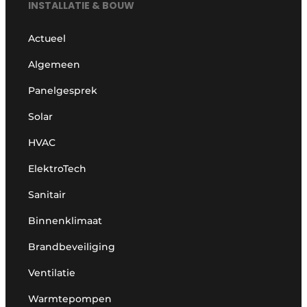
INSTALLATIE & BOUW
Actueel
Algemeen
Panelgesprek
Solar
HVAC
ElektroTech
Sanitair
Binnenklimaat
Brandbeveiliging
Ventilatie
Warmtepompen