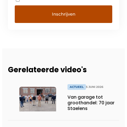
Gerelateerde video's
ACTUEEL
5 JUNI 2026
Van garage tot
groothandel: 70 jaar
Staelens