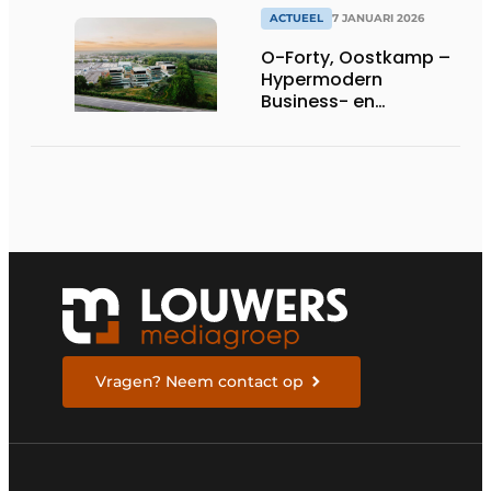
ACTUEEL
7 JANUARI 2026
O-Forty, Oostkamp –
Hypermodern
Business- en
Meetingcentrum
langs de E40
Vragen? Neem contact op