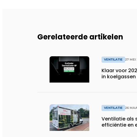
Gerelateerde artikelen
VENTILATIE
27 MEI
Klaar voor 20
in koelgassen
VENTILATIE
26 MAA
Ventilatie als 
efficiëntie en 