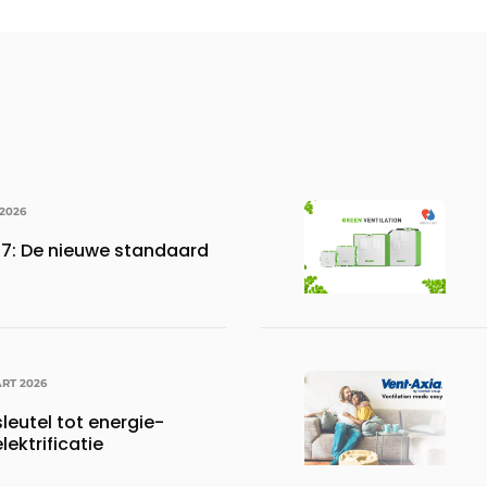
 2026
27: De nieuwe standaard
RT 2026
sleutel tot energie-
elektrificatie