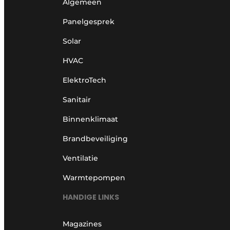
Algemeen
Panelgesprek
Solar
HVAC
ElektroTech
Sanitair
Binnenklimaat
Brandbeveiliging
Ventilatie
Warmtepompen
HANDIGE LINKS
Magazines