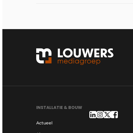
INSTALLATIE & BOUW
Actueel