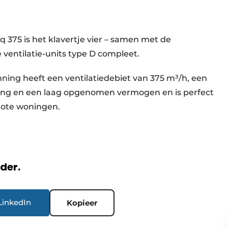
q 375 is het klavertje vier – samen met de
 ventilatie-units type D compleet.
ing heeft een ventilatiedebiet van 375 m³/h, een
king en een laag opgenomen vermogen en is perfect
rote woningen.
rder.
LinkedIn
Kopieer