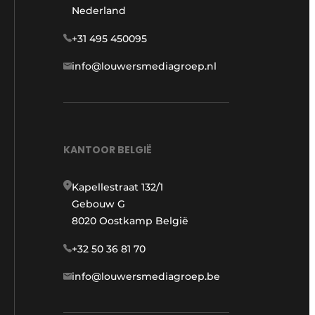
Nederland
+31 495 450095
info@louwersmediagroep.nl
KANTOOR BELGIË
Kapellestraat 132/1
Gebouw G
8020 Oostkamp België
+32 50 36 81 70
info@louwersmediagroep.be