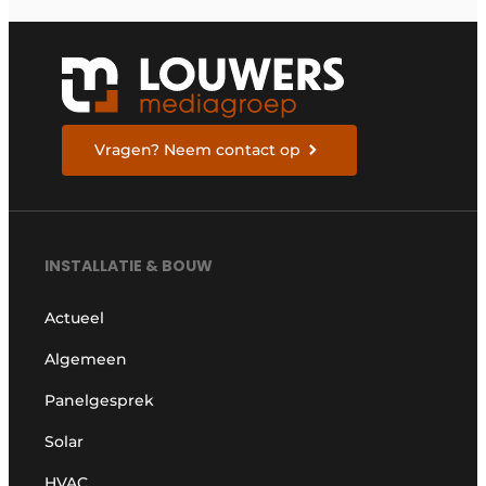
Vragen? Neem contact op
INSTALLATIE & BOUW
Actueel
Algemeen
Panelgesprek
Solar
HVAC