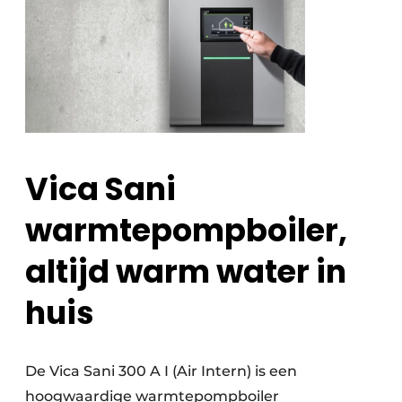
Vica Sani
warmtepompboiler,
altijd warm water in
huis
De Vica Sani 300 A I (Air Intern) is een
hoogwaardige warmtepompboiler