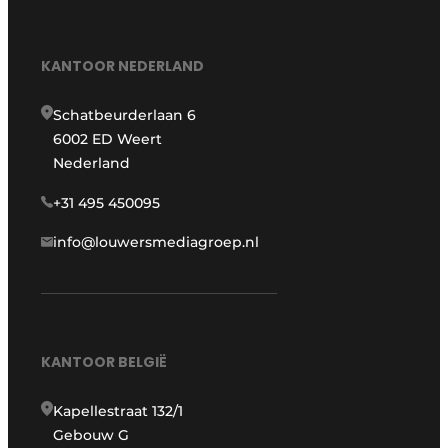
KANTOOR NEDERLAND
Schatbeurderlaan 6
6002 ED Weert
Nederland
+31 495 450095
info@louwersmediagroep.nl
KANTOOR BELGIË
Kapellestraat 132/1
Gebouw G