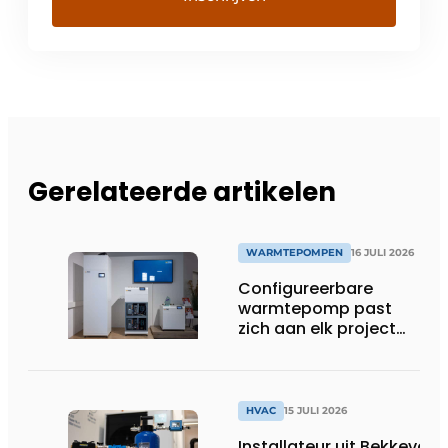
Gerelateerde artikelen
WARMTEPOMPEN
16 JULI 2026
Configureerbare
warmtepomp past
zich aan elk project
aan
HVAC
15 JULI 2026
Installateur uit Bekkevoor