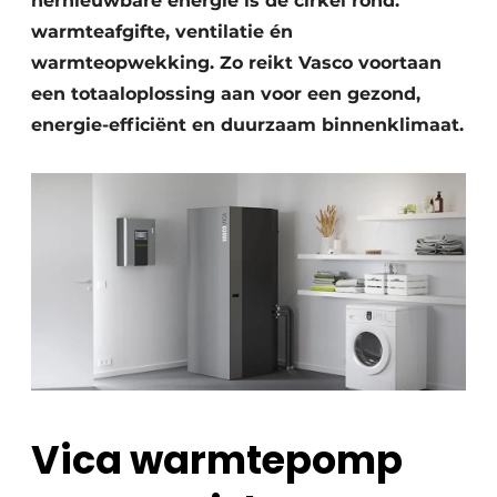
hernieuwbare energie is de cirkel rond:
warmteafgifte, ventilatie én
warmteopwekking. Zo reikt Vasco voortaan
een totaaloplossing aan voor een gezond,
energie-efficiënt en duurzaam binnenklimaat.
Vica warmtepomp