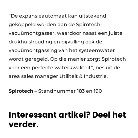
“De expansieautomaat kan uitstekend
gekoppeld worden aan de Spirotech-
vacuümontgasser, waar­door naast een juiste
drukhuishouding en bij­vulling ook de
vacuümontgassing van het systeem­water
wordt geregeld. Op die manier zorgt Spirotech
voor een perfecte waterkwaliteit”, besluit de
area sales manager Utiliteit & Industrie.
Spirotech
– Standnummer 183 en 190
Interessant artikel? Deel het
verder.