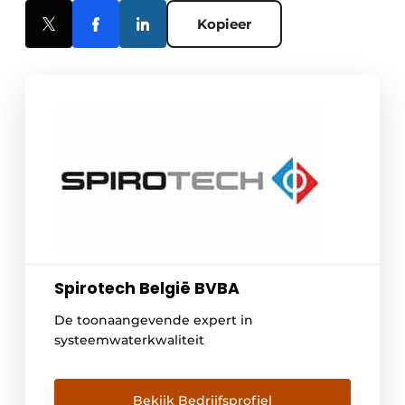
Kopieer
Spirotech België BVBA
De toonaangevende expert in
systeemwaterkwaliteit
Bekijk Bedrijfsprofiel