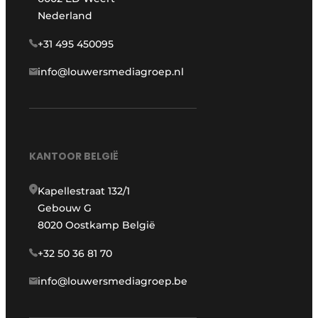
Nederland
+31 495 450095
info@louwersmediagroep.nl
KANTOOR BELGIË
Kapellestraat 132/1
Gebouw G
8020 Oostkamp België
+32 50 36 81 70
info@louwersmediagroep.be