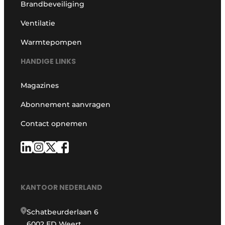
Brandbeveiliging
Ventilatie
Warmtepompen
HANDIGE LINKS
Magazines
Abonnement aanvragen
Contact opnemen
KANTOOR NEDERLAND
Schatbeurderlaan 6
6002 ED Weert