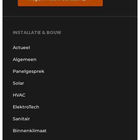
INSTALLATIE & BOUW
Actueel
Algemeen
Panelgesprek
Solar
HVAC
ElektroTech
Sanitair
Binnenklimaat